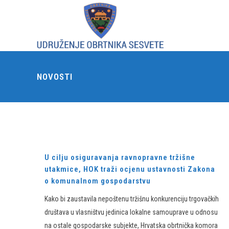
NOVOSTI
U cilju osiguravanja ravnopravne tržišne
utakmice, HOK traži ocjenu ustavnosti Zakona
o komunalnom gospodarstvu
Kako bi zaustavila nepoštenu tržišnu konkurenciju trgovačkih
društava u vlasništvu jedinica lokalne samouprave u odnosu
na ostale gospodarske subjekte, Hrvatska obrtnička komora