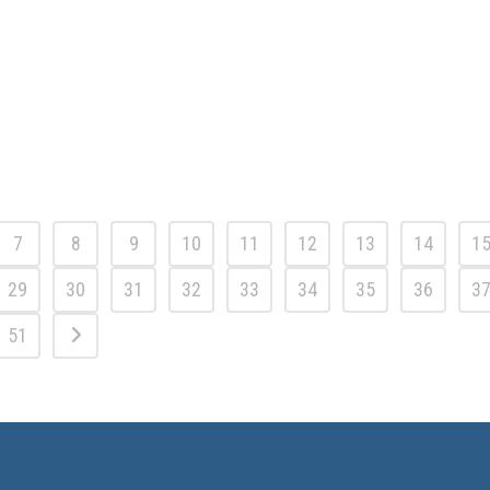
7
8
9
10
11
12
13
14
1
29
30
31
32
33
34
35
36
3
51