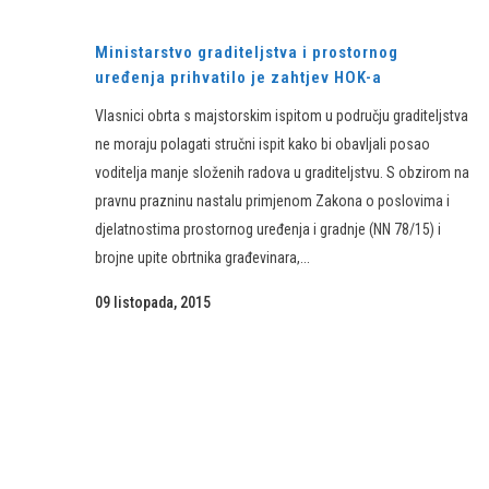
Ministarstvo graditeljstva i prostornog
uređenja prihvatilo je zahtjev HOK-a
Vlasnici obrta s majstorskim ispitom u području graditeljstva
ne moraju polagati stručni ispit kako bi obavljali posao
voditelja manje složenih radova u graditeljstvu. S obzirom na
pravnu prazninu nastalu primjenom Zakona o poslovima i
djelatnostima prostornog uređenja i gradnje (NN 78/15) i
brojne upite obrtnika građevinara,...
09 listopada, 2015