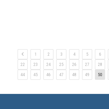
1
2
3
4
5
6
22
23
24
25
26
27
28
44
45
46
47
48
49
50