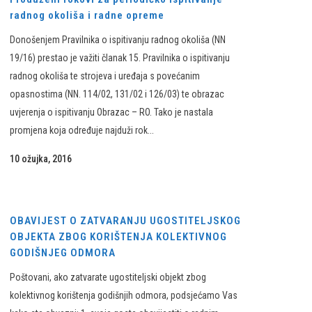
radnog okoliša i radne opreme
Donošenjem Pravilnika o ispitivanju radnog okoliša (NN
19/16) prestao je važiti članak 15. Pravilnika o ispitivanju
radnog okoliša te strojeva i uređaja s povećanim
opasnostima (NN. 114/02, 131/02 i 126/03) te obrazac
uvjerenja o ispitivanju Obrazac – RO. Tako je nastala
promjena koja određuje najduži rok...
10 ožujka, 2016
OBAVIJEST O ZATVARANJU UGOSTITELJSKOG
OBJEKTA ZBOG KORIŠTENJA KOLEKTIVNOG
GODIŠNJEG ODMORA
Poštovani, ako zatvarate ugostiteljski objekt zbog
kolektivnog korištenja godišnjih odmora, podsjećamo Vas