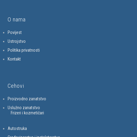
O nama
Povijest
Ustrojstvo
Politika privatnosti
Kontakt
Cehovi
Proizvodno zanatstvo
Uslužno zanatstvo
Frizeri i kozmetičari
Autostruka