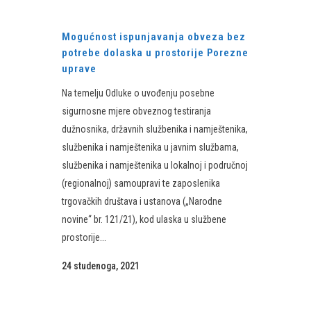
Mogućnost ispunjavanja obveza bez
potrebe dolaska u prostorije Porezne
uprave
​Na temelju Odluke o uvođenju posebne
sigurnosne mjere obveznog testiranja
dužnosnika, državnih službenika i namještenika,
službenika i namještenika u javnim službama,
službenika i namještenika u lokalnoj i područnoj
(regionalnoj) samoupravi te zaposlenika
trgovačkih društava i ustanova („Narodne
novine“ br. 121/21), kod ulaska u službene
prostorije...
24 studenoga, 2021