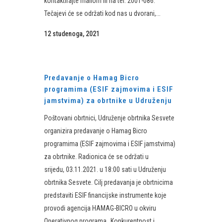
kontaktirajte mailom ili na tel. 2001-086.
Tečajevi će se održati kod nas u dvorani,...
12 studenoga, 2021
Predavanje o Hamag Bicro
programima (ESIF zajmovima i ESIF
jamstvima) za obrtnike u Udruženju
Poštovani obrtnici, Udruženje obrtnika Sesvete
organizira predavanje o Hamag Bicro
programima (ESIF zajmovima i ESIF jamstvima)
za obrtnike. Radionica će se održati u
srijedu, 03.11.2021. u 18:00 sati u Udruženju
obrtnika Sesvete. Cilj predavanja je obrtnicima
predstaviti ESIF financijske instrumente koje
provodi agencija HAMAG-BICRO u okviru
Operativnog programa „Konkurentnost i