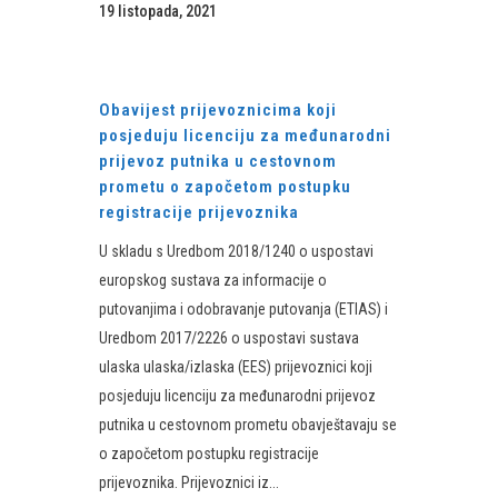
19 listopada, 2021
Obavijest prijevoznicima koji
posjeduju licenciju za međunarodni
prijevoz putnika u cestovnom
prometu o započetom postupku
registracije prijevoznika
U skladu s Uredbom 2018/1240 o uspostavi
europskog sustava za informacije o
putovanjima i odobravanje putovanja (ETIAS) i
Uredbom 2017/2226 o uspostavi sustava
ulaska ulaska/izlaska (EES) prijevoznici koji
posjeduju licenciju za međunarodni prijevoz
putnika u cestovnom prometu obavještavaju se
o započetom postupku registracije
prijevoznika. Prijevoznici iz...