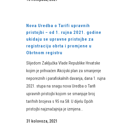
Nova Uredba o Tarifi upravnih
pristojbi – od 1. rujna 2021. godine
ukidaju se upravne pristojbe za
registraciju obrta i promjene u
Obrtnom registru
Slijedom Zaključka Vlade Republike Hrvatske
kojim je prihvaćen Akcijski plan za smanjenje
neporeznih i parafiskalnih davanja, dana 1. rujna
2021. stupa na snagu nova Uredba o Tarifi
upravnih pristojbi kojom se smanjuje broj
tarifnih brojeva s 95 na 58. U dijelu Općih
pristojbi najznačajnija je izmjena...
31 kolovoza, 2021