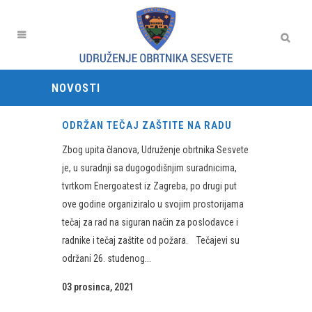
NOVOSTI
ODRŽAN TEČAJ ZAŠTITE NA RADU
Zbog upita članova, Udruženje obrtnika Sesvete
je, u suradnji sa dugogodišnjim suradnicima,
tvrtkom Energoatest iz Zagreba, po drugi put
ove godine organiziralo u svojim prostorijama
tečaj za rad na siguran način za poslodavce i
radnike i tečaj zaštite od požara. Tečajevi su
održani 26. studenog...
03 prosinca, 2021