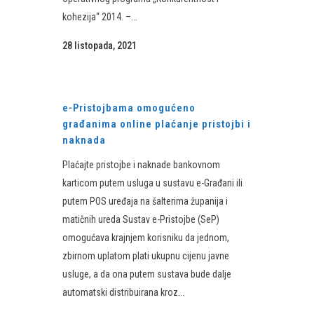
kohezija“ 2014. –...
28 listopada, 2021
e-Pristojbama omogućeno
građanima online plaćanje pristojbi i
naknada
Plaćajte pristojbe i naknade bankovnom
karticom putem usluga u sustavu e-Građani ili
putem POS uređaja na šalterima županija i
matičnih ureda Sustav e-Pristojbe (SeP)
omogućava krajnjem korisniku da jednom,
zbirnom uplatom plati ukupnu cijenu javne
usluge, a da ona putem sustava bude dalje
automatski distribuirana kroz...