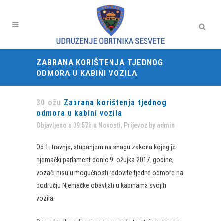
ZABRANA KORIŠTENJA TJEDNOG
ODMORA U KABINI VOZILA
30 ožu
Zabrana korištenja tjednog
odmora u kabini vozila
Objavljeno u 09:57h
u
Novosti
,
Prijevoz
by
admin
Od 1. travnja, stupanjem na snagu zakona kojeg je
njemački parlament donio 9. ožujka 2017. godine,
vozači nisu u mogućnosti redovite tjedne odmore na
području Njemačke obavljati u kabinama svojih
vozila.