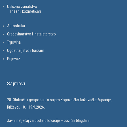
Uslužno zanatstvo
Frizeri i kozmetičari
Autostruka
Građevinarstvo i instalaterstvo
Trgovina
Ugostiteljstvo i turizam
Prijevoz
Sajmovi
28. Obrtnički i gospodarski sajam Koprivničko-križevačke županije,
Križevci, 18. i 19.9.2026.
Javni natječaj za dodjelu lokacije – božićni blagdani