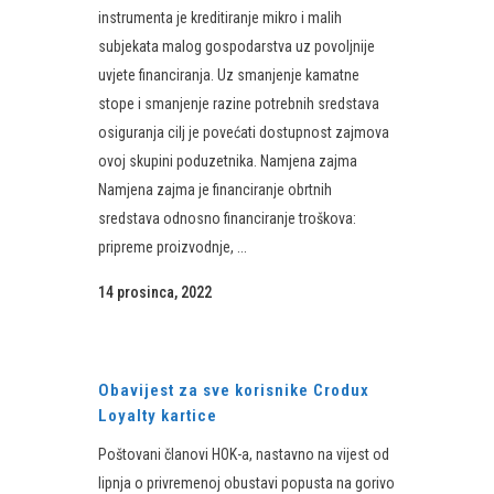
instrumenta je kreditiranje mikro i malih
subjekata malog gospodarstva uz povoljnije
uvjete financiranja. Uz smanjenje kamatne
stope i smanjenje razine potrebnih sredstava
osiguranja cilj je povećati dostupnost zajmova
ovoj skupini poduzetnika. Namjena zajma
Namjena zajma je financiranje obrtnih
sredstava odnosno financiranje troškova:
pripreme proizvodnje, ...
14 prosinca, 2022
Obavijest za sve korisnike Crodux
Loyalty kartice
Poštovani članovi HOK-a, nastavno na vijest od
lipnja o privremenoj obustavi popusta na gorivo