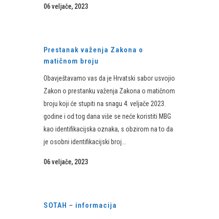
06 veljače, 2023
Prestanak važenja Zakona o
matičnom broju
Obavještavamo vas da je Hrvatski sabor usvojio
Zakon o prestanku važenja Zakona o matičnom
broju koji će stupiti na snagu 4. veljače 2023.
godine i od tog dana više se neće koristiti MBG
kao identifikacijska oznaka, s obzirom na to da
je osobni identifikacijski broj...
06 veljače, 2023
SOTAH – informacija