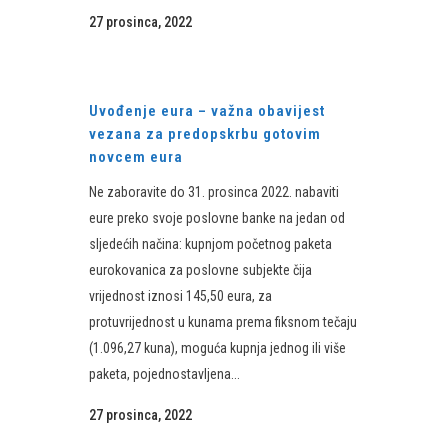
27 prosinca, 2022
Uvođenje eura – važna obavijest
vezana za predopskrbu gotovim
novcem eura
Ne zaboravite do 31. prosinca 2022. nabaviti
eure preko svoje poslovne banke na jedan od
sljedećih načina: kupnjom početnog paketa
eurokovanica za poslovne subjekte čija
vrijednost iznosi 145,50 eura, za
protuvrijednost u kunama prema fiksnom tečaju
(1.096,27 kuna), moguća kupnja jednog ili više
paketa, pojednostavljena...
27 prosinca, 2022