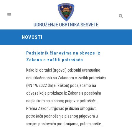
NOVOSTI
Podsjetnik članovima na obveze iz
Zakona o zaštiti potrošača
Kako bi obrtnici (trgovci) otkloniti eventualne
neusklađenosti sa Zakonom o zaštiti potrošača
(NN 19/2022 dalje: Zakon) podsjećamo na
obveze koje proizlaze iz Zakona s posebnim
naglaskom na pisanog prigovor potrošača.
Prema Zakonu trgovac je dužan omogućiti
potrošaču podnošenje pisanog prigovora u
svojim poslovnim prostorijama, putem pošte...