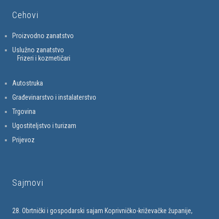
Cehovi
Proizvodno zanatstvo
Uslužno zanatstvo
Frizeri i kozmetičari
Autostruka
Građevinarstvo i instalaterstvo
Trgovina
Ugostiteljstvo i turizam
Prijevoz
Sajmovi
28. Obrtnički i gospodarski sajam Koprivničko-križevačke županije,