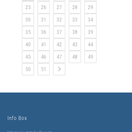
25
26
27
28
29
30
31
32
33
34
35
36
37
38
39
40
41
42
43
44
45
46
47
48
49
50
51
Info Box