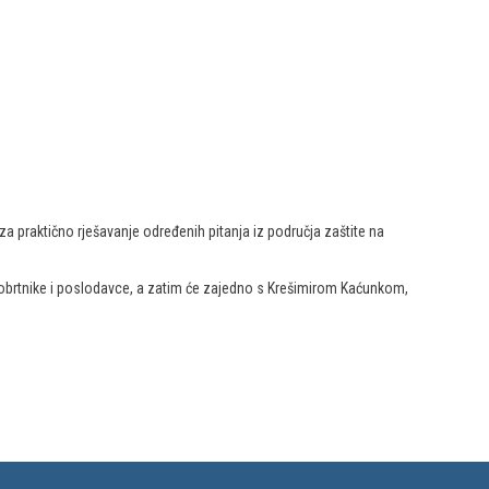
a praktično rješavanje određenih pitanja iz područja zaštite na
a obrtnike i poslodavce, a zatim će zajedno s Krešimirom Kaćunkom,