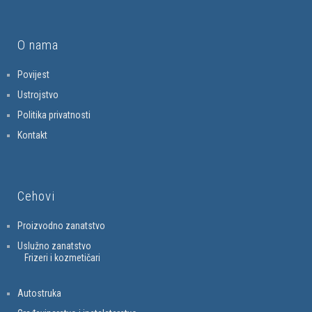
O nama
Povijest
Ustrojstvo
Politika privatnosti
Kontakt
Cehovi
Proizvodno zanatstvo
Uslužno zanatstvo
Frizeri i kozmetičari
Autostruka