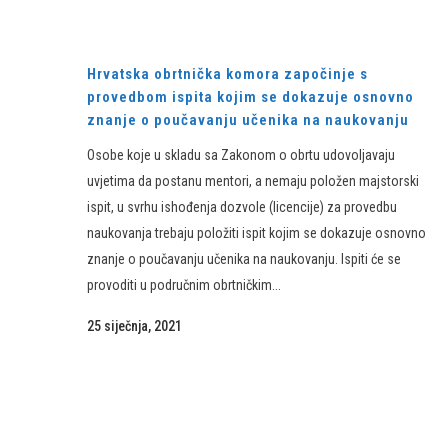
Hrvatska obrtnička komora započinje s
provedbom ispita kojim se dokazuje osnovno
znanje o poučavanju učenika na naukovanju
Osobe koje u skladu sa Zakonom o obrtu udovoljavaju
uvjetima da postanu mentori, a nemaju položen majstorski
ispit, u svrhu ishođenja dozvole (licencije) za provedbu
naukovanja trebaju položiti ispit kojim se dokazuje osnovno
znanje o poučavanju učenika na naukovanju. Ispiti će se
provoditi u područnim obrtničkim...
25 siječnja, 2021