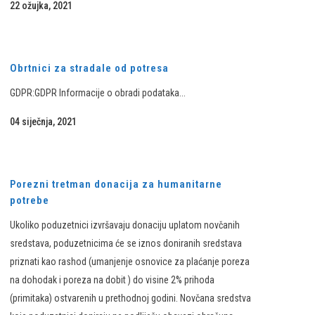
22 ožujka, 2021
Obrtnici za stradale od potresa
GDPR:GDPR Informacije o obradi podataka...
04 siječnja, 2021
Porezni tretman donacija za humanitarne
potrebe
Ukoliko poduzetnici izvršavaju donaciju uplatom novčanih
sredstava, poduzetnicima će se iznos doniranih sredstava
priznati kao rashod (umanjenje osnovice za plaćanje poreza
na dohodak i poreza na dobit ) do visine 2% prihoda
(primitaka) ostvarenih u prethodnoj godini. Novčana sredstva