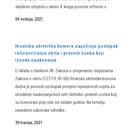
slijedom izmjena u okviru 4. kruga porezne reforme s...
04 svibnja, 2021
Hrvatska obrtnička komora započinje postupak
relicenciranja obrta i pravnih osoba koji
izvode naukovanje
U skladu s člankom 38. Zakona o izmjenama i dopunama
Zakona o obrtu (127/19, 41/20) Hrvatska obrtnička komora
dužna je provesti postupak provjere ispunjenosti uvjeta za
izvođenje naukovanja kod svih obrtnika i pravnih osoba koji
su licencirani prije više od sedam godina. Na temelju
navedene zakonske odredbe...
30 travnja, 2021