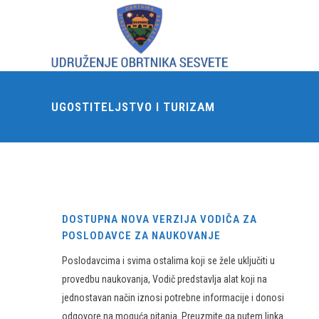
UGOSTITELJSTVO I TURIZAM
DOSTUPNA NOVA VERZIJA VODIČA ZA
POSLODAVCE ZA NAUKOVANJE
Poslodavcima i svima ostalima koji se žele uključiti u
provedbu naukovanja, Vodič predstavlja alat koji na
jednostavan način iznosi potrebne informacije i donosi
odgovore na moguća pitanja. Preuzmite ga putem linka