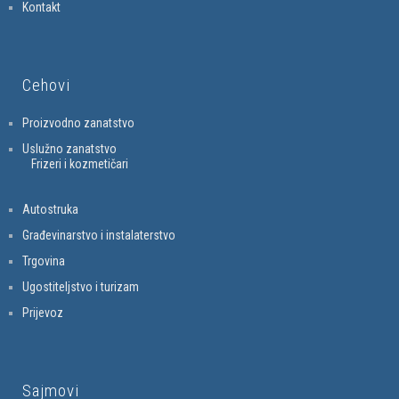
Kontakt
Cehovi
Proizvodno zanatstvo
Uslužno zanatstvo
Frizeri i kozmetičari
Autostruka
Građevinarstvo i instalaterstvo
Trgovina
Ugostiteljstvo i turizam
Prijevoz
Sajmovi