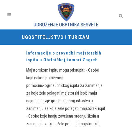
UGOSTITELJSTVO I TURIZAM
Informacije o provedbi majstorskih
ispita u Obrtničkoj komori Zagreb
Majstorskom ispitu mogu pristupiti: - Osobe
koje nakon položenog
pomoćničkog/naučničkog ispita za zanimanje
za koje žele polagati majstorski ispit imaju
najmanje dvije godine radnog iskustva u
zanimanju za koje žele polagati majstorski ispit
- Osobe koje imaju završenu srednju školu u
zanimanju za koje žele polagati majstorski...