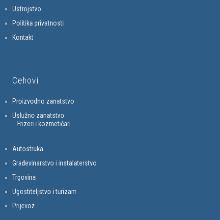
Ustrojstvo
Politika privatnosti
Kontakt
Cehovi
Proizvodno zanatstvo
Uslužno zanatstvo
Frizeri i kozmetičari
Autostruka
Građevinarstvo i instalaterstvo
Trgovina
Ugostiteljstvo i turizam
Prijevoz