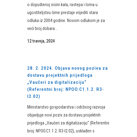
o dopuštenoj visini kala, rastepa i loma u
ugostiteljstvu čime prestaje vrijediti stara
odluka iz 2004 godine. Novom odlukom je za
veći broj dobara...
12 travnja, 2024
28. 2. 2024. Objava novog poziva za
dostavu projektnih prijedloga
„Vaučeri za digitalizaciju“
(Referentni broj: NPOO.C1.1.2. R3-
I2.02)
Ministarstvo gospodarstva i održivog razvoja
objavljuje novi poziv za dostavu projektnih
prijedloga „Vaučeri za digitalizaciju“ (Referentni
broj: NPOO.C1.1.2. R3-I2.02), usklađen s