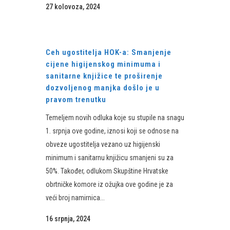
27 kolovoza, 2024
Ceh ugostitelja HOK-a: Smanjenje
cijene higijenskog minimuma i
sanitarne knjižice te proširenje
dozvoljenog manjka došlo je u
pravom trenutku
Temeljem novih odluka koje su stupile na snagu
1. srpnja ove godine, iznosi koji se odnose na
obveze ugostitelja vezano uz higijenski
minimum i sanitarnu knjižicu smanjeni su za
50%. Također, odlukom Skupštine Hrvatske
obrtničke komore iz ožujka ove godine je za
veći broj namirnica...
16 srpnja, 2024