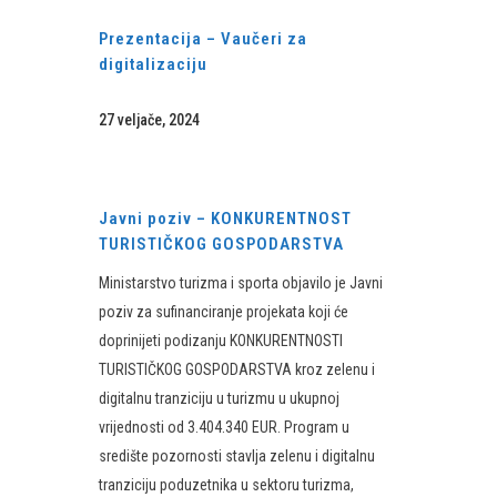
Prezentacija – Vaučeri za
digitalizaciju
27 veljače, 2024
Javni poziv – KONKURENTNOST
TURISTIČKOG GOSPODARSTVA
Ministarstvo turizma i sporta objavilo je Javni
poziv za sufinanciranje projekata koji će
doprinijeti podizanju KONKURENTNOSTI
TURISTIČKOG GOSPODARSTVA kroz zelenu i
digitalnu tranziciju u turizmu u ukupnoj
vrijednosti od 3.404.340 EUR. Program u
središte pozornosti stavlja zelenu i digitalnu
tranziciju poduzetnika u sektoru turizma,