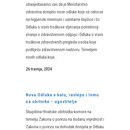
obavještavamo vas da je Ministarstvo
zdravstva donijelo nove odluke koje se odnose
na higijenski minimum i sanitarne knjižice i to:
Odluku o visini troškova stjecanja potrebnog
znanja o zdravstvenom odgoju i Odluka o visini
troškova zdravstvenih pregleda osoba koje
podliježu zdravstvenom nadzoru. Temeljem
novih odluka koje...
26 travnja, 2024
Nova Odluka o kalu, rastepu i lomu
za obrtnike – ugostitelje
Skupština Hrvatske obrtnička komore na
temelju Zakona o porezu na dodanu vrijednost i
Zakona o porezu na dohodak donijela je Odluku