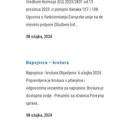
Uredbom Komisije (EU) 2023/2831 od 13.
prosinca 2023. o primjeni članaka 107. i 108.
Ugovora o funkcioniranju Europske unije na de
minimis potpore (Službeni list...
08 ožujka, 2024
Napojnica – brošura
Napojnica - brošura Objavljeno: 6.ožujka 2024. ​
Pripremljena je brošura s pitanjima i
odgovorima vezanima za napojnice.​ Brošura je
dostupna ovdje.​​ Preuzeto sa stranica Porezna
uprava...
08 ožujka, 2024