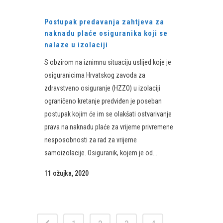
Postupak predavanja zahtjeva za
naknadu plaće osiguranika koji se
nalaze u izolaciji
S obzirom na iznimnu situaciju uslijed koje je
osiguranicima Hrvatskog zavoda za
zdravstveno osiguranje (HZZO) u izolaciji
ograničeno kretanje predviđen je poseban
postupak kojim će im se olakšati ostvarivanje
prava na naknadu plaće za vrijeme privremene
nesposobnosti za rad za vrijeme
samoizolacije. Osiguranik, kojem je od...
11 ožujka, 2020