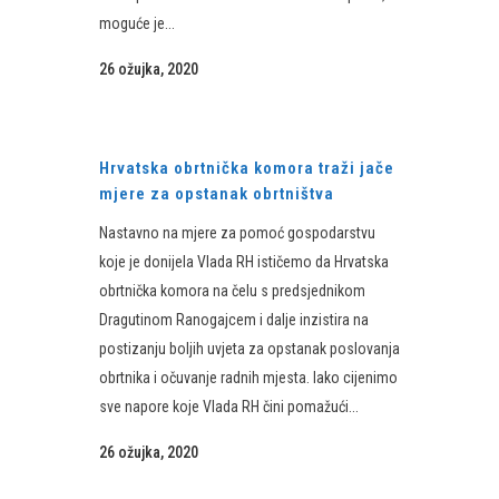
moguće je...
26 ožujka, 2020
Hrvatska obrtnička komora traži jače
mjere za opstanak obrtništva
Nastavno na mjere za pomoć gospodarstvu
koje je donijela Vlada RH ističemo da Hrvatska
obrtnička komora na čelu s predsjednikom
Dragutinom Ranogajcem i dalje inzistira na
postizanju boljih uvjeta za opstanak poslovanja
obrtnika i očuvanje radnih mjesta. Iako cijenimo
sve napore koje Vlada RH čini pomažući...
26 ožujka, 2020