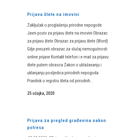
Prijava štete na imovini
Zaključak o proglašenju prirodne nepogode
Javni poziv za prijavu štete na imovini Obrazac
za prijavu štete Obrazac za prijavu štete (Word)
Gdje preuzeti obrazac za slučaj nemogućnosti
online prijave Kontakt telefon i e-mail za prijavu
štete putem obrasca Zakon o ublažavanju i
uklanjanju posljedica prirodnih nepogoda
Pravilnik o registru šteta od prirodnih...
25 ožujka, 2020
Prijava za pregled građevina nakon
potresa