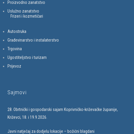
Proizvodno zanatstvo
Uslužno zanatstvo
Frizeri i kozmetičari
Autostruka
Građevinarstvo i instalaterstvo
Trgovina
Ugostiteljstvo i turizam
Prijevoz
Sajmovi
28. Obrtnički i gospodarski sajam Koprivničko-križevačke županije,
Križevci, 18. i 19.9.2026.
Javni natječaj za dodjelu lokacije – božićni blagdani