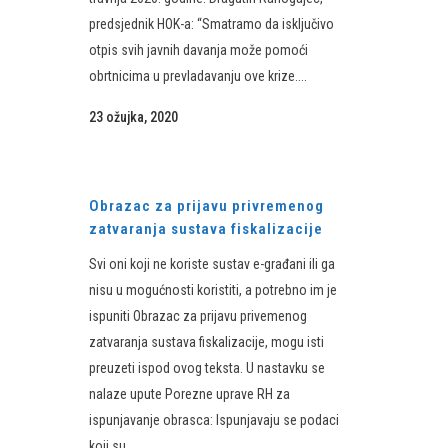
predsjednik HOK-a: “Smatramo da isključivo
otpis svih javnih davanja može pomoći
obrtnicima u prevladavanju ove krize....
23 ožujka, 2020
Obrazac za prijavu privremenog
zatvaranja sustava fiskalizacije
Svi oni koji ne koriste sustav e-građani ili ga
nisu u mogućnosti koristiti, a potrebno im je
ispuniti Obrazac za prijavu privemenog
zatvaranja sustava fiskalizacije, mogu isti
preuzeti ispod ovog teksta. U nastavku se
nalaze upute Porezne uprave RH za
ispunjavanje obrasca: Ispunjavaju se podaci
koji su...