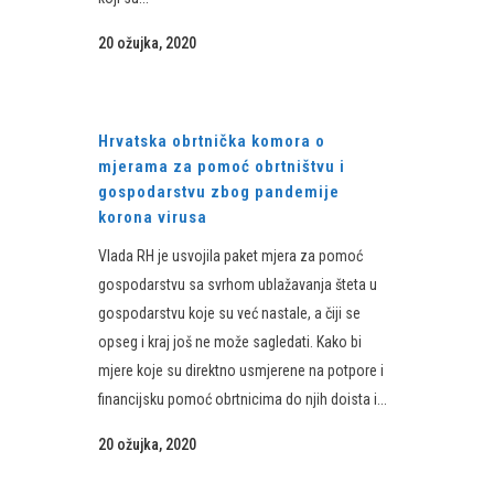
20 ožujka, 2020
Hrvatska obrtnička komora o
mjerama za pomoć obrtništvu i
gospodarstvu zbog pandemije
korona virusa
Vlada RH je usvojila paket mjera za pomoć
gospodarstvu sa svrhom ublažavanja šteta u
gospodarstvu koje su već nastale, a čiji se
opseg i kraj još ne može sagledati. Kako bi
mjere koje su direktno usmjerene na potpore i
financijsku pomoć obrtnicima do njih doista i...
20 ožujka, 2020