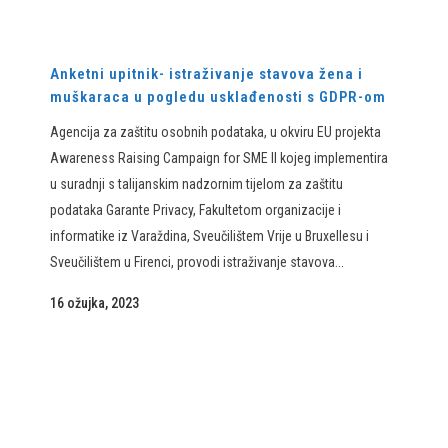
Anketni upitnik- istraživanje stavova žena i
muškaraca u pogledu usklađenosti s GDPR-om
Agencija za zaštitu osobnih podataka, u okviru EU projekta
Awareness Raising Campaign for SME II kojeg implementira
u suradnji s talijanskim nadzornim tijelom za zaštitu
podataka Garante Privacy, Fakultetom organizacije i
informatike iz Varaždina, Sveučilištem Vrije u Bruxellesu i
Sveučilištem u Firenci, provodi istraživanje stavova...
16 ožujka, 2023