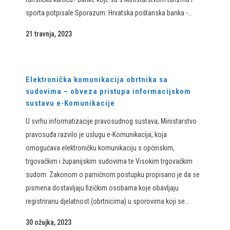
sporta potpisale Sporazum: Hrvatska poštanska banka -...
21 travnja, 2023
Elektronička komunikacija obrtnika sa
sudovima – obveza pristupa informacijskom
sustavu e-Komunikacije
U svrhu informatizacije pravosudnog sustava, Ministarstvo
pravosuđa razvilo je uslugu e-Komunikacija, koja
omogućava elektroničku komunikaciju s općinskim,
trgovačkim i županijskim sudovima te Visokim trgovačkim
sudom. Zakonom o parničnom postupku propisano je da se
pismena dostavljaju fizičkim osobama koje obavljaju
registriranu djelatnost (obrtnicima) u sporovima koji se...
30 ožujka, 2023