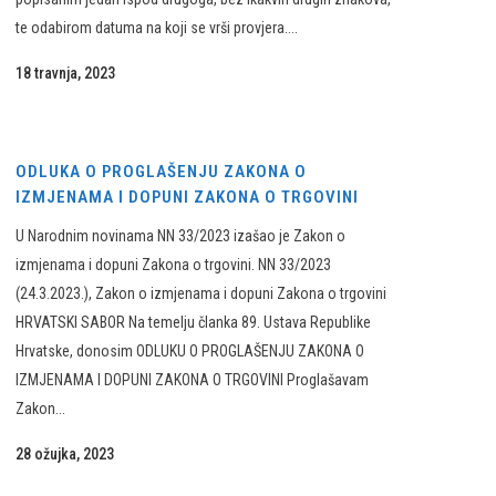
te odabirom datuma na koji se vrši provjera....
18 travnja, 2023
ODLUKA O PROGLAŠENJU ZAKONA O
IZMJENAMA I DOPUNI ZAKONA O TRGOVINI
U Narodnim novinama NN 33/2023 izašao je Zakon o
izmjenama i dopuni Zakona o trgovini. NN 33/2023
(24.3.2023.), Zakon o izmjenama i dopuni Zakona o trgovini
HRVATSKI SABOR Na temelju članka 89. Ustava Republike
Hrvatske, donosim ODLUKU O PROGLAŠENJU ZAKONA O
IZMJENAMA I DOPUNI ZAKONA O TRGOVINI Proglašavam
Zakon...
28 ožujka, 2023