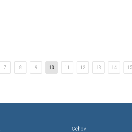
7
8
9
10
11
12
13
14
1
a
Cehovi