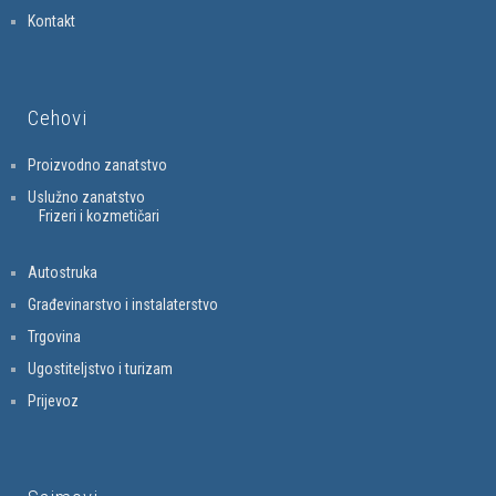
Kontakt
Cehovi
Proizvodno zanatstvo
Uslužno zanatstvo
Frizeri i kozmetičari
Autostruka
Građevinarstvo i instalaterstvo
Trgovina
Ugostiteljstvo i turizam
Prijevoz