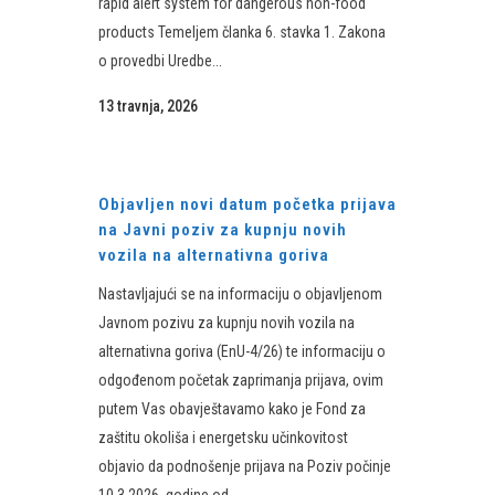
rapid alert system for dangerous non-food
products Temeljem članka 6. stavka 1. Zakona
o provedbi Uredbe...
13 travnja, 2026
Objavljen novi datum početka prijava
na Javni poziv za kupnju novih
vozila na alternativna goriva
Nastavljajući se na informaciju o objavljenom
Javnom pozivu za kupnju novih vozila na
alternativna goriva (EnU-4/26) te informaciju o
odgođenom početak zaprimanja prijava, ovim
putem Vas obavještavamo kako je Fond za
zaštitu okoliša i energetsku učinkovitost
objavio da podnošenje prijava na Poziv počinje