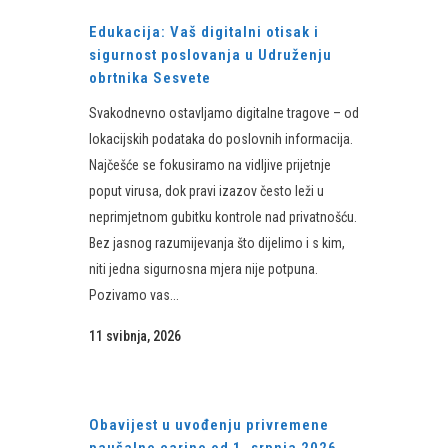
Edukacija: Vaš digitalni otisak i
sigurnost poslovanja u Udruženju
obrtnika Sesvete
Svakodnevno ostavljamo digitalne tragove – od
lokacijskih podataka do poslovnih informacija.
Najčešće se fokusiramo na vidljive prijetnje
poput virusa, dok pravi izazov često leži u
neprimjetnom gubitku kontrole nad privatnošću.
Bez jasnog razumijevanja što dijelimo i s kim,
niti jedna sigurnosna mjera nije potpuna.
Pozivamo vas...
11 svibnja, 2026
Obavijest u uvođenju privremene