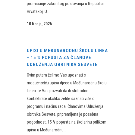
promicanje zakonitog poslovanja u Republici
Hrvatskoj. U...
10 lipnja, 2026
UPISI U MEĐUNARODNU ŠKOLU LINEA
– 15 % POPUSTA ZA ČLANOVE
UDRUŽENJA OBRTNIKA SESVETE
Ovim putem želimo Vas upoznati s
mogućnošću upisa djece u Međunarodnu školu
Linea te Vas pozvati da ih slobodno
kontaktirate ukoliko želite saznati više o
programu i načinu rada. Članovima Udruženja
obrtnika Sesvete, pripremljena je posebna
pogodnost, 15 % popusta na školarinu prilikom
upisa u Međunarodnu...