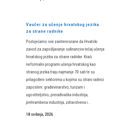
Vaučer za učenje hrvatskog jezika
za strane radnike
Podsjećamo sve zainteresirane da Hrvatski
zavod za zapošljavanje sufinancira tečaj učenja
hrvatskog jezika za strane radnike. Kraći
neformalni programi učenja hrvatskog kao
stranog jezika traju najmanje 70 sati te su
prilagođeni sektorima u kojima su strani radnici
zaposleni: građevinarstvo, turizam i
ugostiteljstvo, prerađivačka industrija,
prehrambena industrija, zdravstvena i...
18 svibnja, 2026