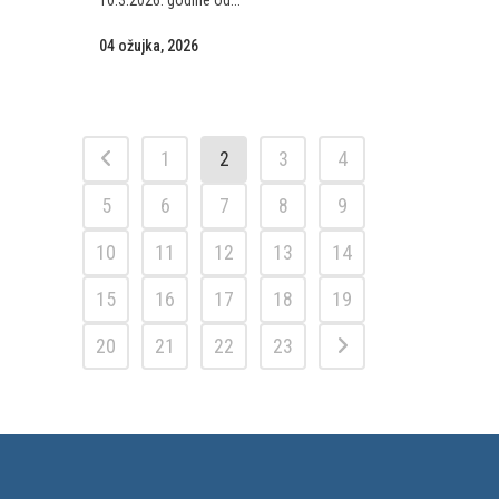
10.3.2026. godine od...
04 ožujka, 2026
1
2
3
4
5
6
7
8
9
10
11
12
13
14
15
16
17
18
19
20
21
22
23