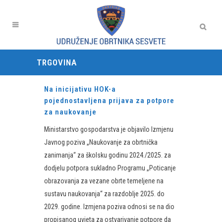
TRGOVINA
Na inicijativu HOK-a
pojednostavljena prijava za potpore
za naukovanje
Ministarstvo gospodarstva je objavilo Izmjenu
Javnog poziva „Naukovanje za obrtnička
zanimanja“ za školsku godinu 2024./2025. za
dodjelu potpora sukladno Programu „Poticanje
obrazovanja za vezane obrte temeljene na
sustavu naukovanja“ za razdoblje 2025. do
2029. godine. Izmjena poziva odnosi se na dio
propisanog uvjeta za ostvarivanje potpore da