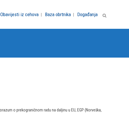
Obavijesti iz cehova
Baza obrtnika
Događanja
 sporazum o prekograničnom radu na daljinu u EU, EGP (Norveška,