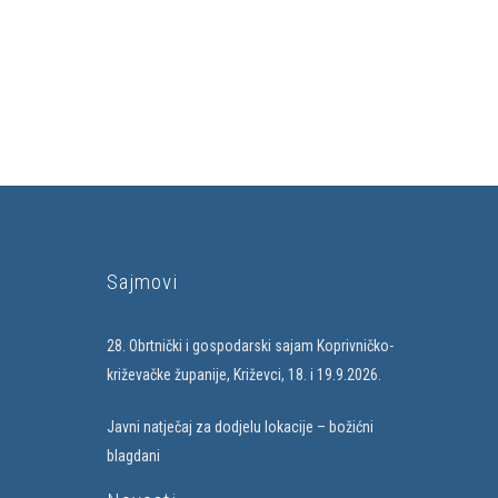
Sajmovi
28. Obrtnički i gospodarski sajam Koprivničko-
križevačke županije, Križevci, 18. i 19.9.2026.
Javni natječaj za dodjelu lokacije – božićni
blagdani