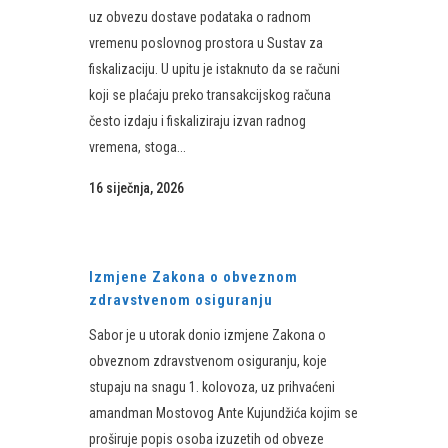
uz obvezu dostave podataka o radnom
vremenu poslovnog prostora u Sustav za
fiskalizaciju. U upitu je istaknuto da se računi
koji se plaćaju preko transakcijskog računa
često izdaju i fiskaliziraju izvan radnog
vremena, stoga...
16 siječnja, 2026
Izmjene Zakona o obveznom
zdravstvenom osiguranju
Sabor je u utorak donio izmjene Zakona o
obveznom zdravstvenom osiguranju, koje
stupaju na snagu 1. kolovoza, uz prihvaćeni
amandman Mostovog Ante Kujundžića kojim se
proširuje popis osoba izuzetih od obveze