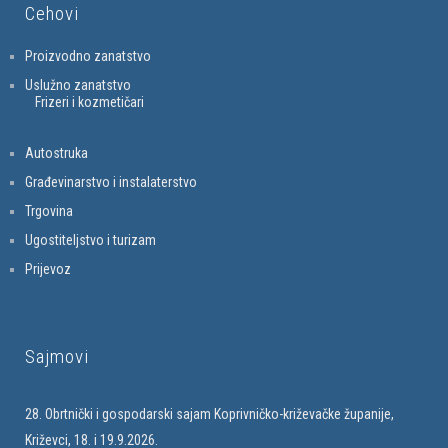
Cehovi
Proizvodno zanatstvo
Uslužno zanatstvo
Frizeri i kozmetičari
Autostruka
Građevinarstvo i instalaterstvo
Trgovina
Ugostiteljstvo i turizam
Prijevoz
Sajmovi
28. Obrtnički i gospodarski sajam Koprivničko-križevačke županije,
Križevci, 18. i 19.9.2026.