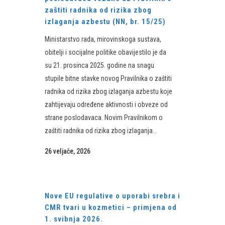
zaštiti radnika od rizika zbog
izlaganja azbestu (NN, br. 15/25)
Ministarstvo rada, mirovinskoga sustava,
obitelji i socijalne politike obavijestilo je da
su 21. prosinca 2025. godine na snagu
stupile bitne stavke novog Pravilnika o zaštiti
radnika od rizika zbog izlaganja azbestu koje
zahtijevaju određene aktivnosti i obveze od
strane poslodavaca. Novim Pravilnikom o
zaštiti radnika od rizika zbog izlaganja...
26 veljače, 2026
Nove EU regulative o uporabi srebra i
CMR tvari u kozmetici – primjena od
1. svibnja 2026.