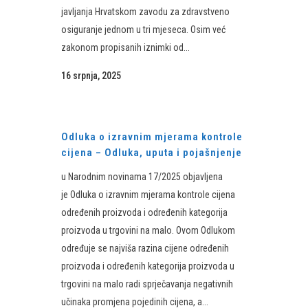
javljanja Hrvatskom zavodu za zdravstveno
osiguranje jednom u tri mjeseca. Osim već
zakonom propisanih iznimki od...
16 srpnja, 2025
Odluka o izravnim mjerama kontrole
cijena – Odluka, uputa i pojašnjenje
u Narodnim novinama 17/2025 objavljena
je Odluka o izravnim mjerama kontrole cijena
određenih proizvoda i određenih kategorija
proizvoda u trgovini na malo. Ovom Odlukom
određuje se najviša razina cijene određenih
proizvoda i određenih kategorija proizvoda u
trgovini na malo radi sprječavanja negativnih
učinaka promjena pojedinih cijena, a...