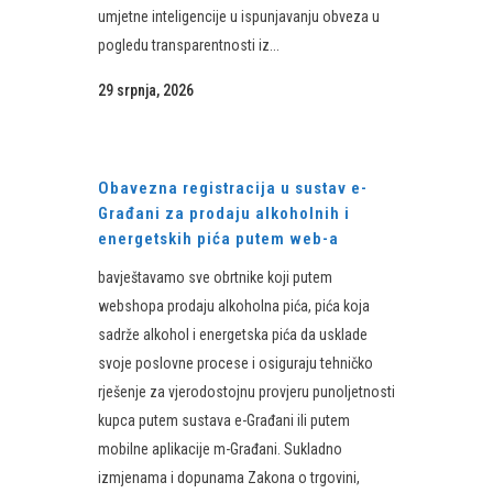
umjetne inteligencije u ispunjavanju obveza u
pogledu transparentnosti iz...
29 srpnja, 2026
Obavezna registracija u sustav e-
Građani za prodaju alkoholnih i
energetskih pića putem web-a
bavještavamo sve obrtnike koji putem
webshopa prodaju alkoholna pića, pića koja
sadrže alkohol i energetska pića da usklade
svoje poslovne procese i osiguraju tehničko
rješenje za vjerodostojnu provjeru punoljetnosti
kupca putem sustava e-Građani ili putem
mobilne aplikacije m-Građani. Sukladno
izmjenama i dopunama Zakona o trgovini,