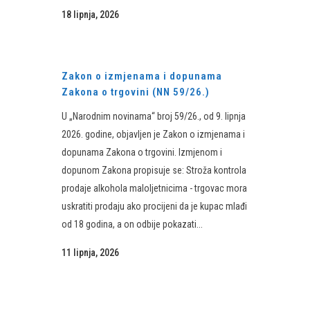
18 lipnja, 2026
Zakon o izmjenama i dopunama
Zakona o trgovini (NN 59/26.)
U „Narodnim novinama“ broj 59/26., od 9. lipnja
2026. godine, objavljen je Zakon o izmjenama i
dopunama Zakona o trgovini. Izmjenom i
dopunom Zakona propisuje se: Stroža kontrola
prodaje alkohola maloljetnicima - trgovac mora
uskratiti prodaju ako procijeni da je kupac mlađi
od 18 godina, a on odbije pokazati...
11 lipnja, 2026