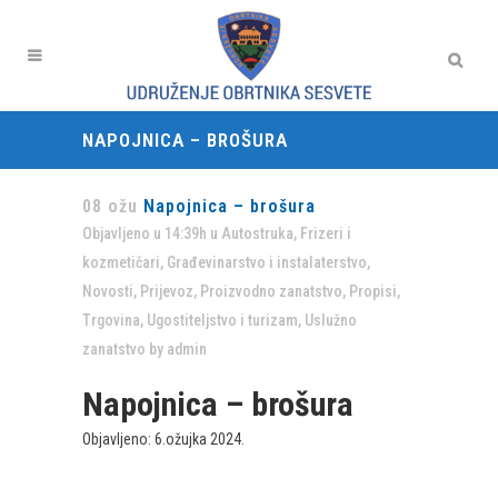
NAPOJNICA – BROŠURA
08 ožu
Napojnica – brošura
Objavljeno u 14:39h
u
Autostruka
,
Frizeri i
kozmetičari
,
Građevinarstvo i instalaterstvo
,
Novosti
,
Prijevoz
,
Proizvodno zanatstvo
,
Propisi
,
Trgovina
,
Ugostiteljstvo i turizam
,
Uslužno
zanatstvo
by
admin
Napojnica – brošura
Objavljeno: 6.ožujka 2024.