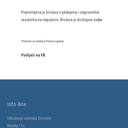
​Pripremljena je brošura s pitanjima i odgovorima
vezanima za napojnice.​ Brošura je dostupna
ovdje.​​
Preuzeto sa stranica Porezna uprava
Podijeli na FB
Info Box
Udruženje obrtnika Sesvete
Ninska 11c