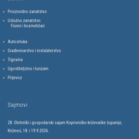
Proizvodno zanatstvo
Uslužno zanatstvo
Frizeri i kozmetičari
Autostruka
Građevinarstvo i instalaterstvo
Trgovina
Ugostiteljstvo i turizam
Prijevoz
Sajmovi
28. Obrtnički i gospodarski sajam Koprivničko-križevačke županije,
Križevci, 18. i 19.9.2026.