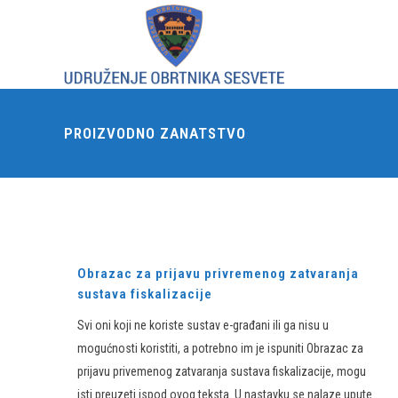
PROIZVODNO ZANATSTVO
Obrazac za prijavu privremenog zatvaranja
sustava fiskalizacije
Svi oni koji ne koriste sustav e-građani ili ga nisu u
mogućnosti koristiti, a potrebno im je ispuniti Obrazac za
prijavu privemenog zatvaranja sustava fiskalizacije, mogu
isti preuzeti ispod ovog teksta. U nastavku se nalaze upute