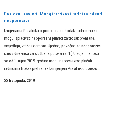
Poslovni savjeti: Mnogi troškovi radnika odsad
neoporezivi
Izmjenama Pravilnika o porezu na dohodak, radnicima se
mogu isplaćivati neoporezivi primici za trošak prehrane,
smještaja, vrtića i odmora. Ujedno, povećao se neoporezivi
iznos dnevnica za službena putovanja. 1.) U kojem iznosu
se od 1. rujna 2019. godine mogu neoporezivo plaćati
radnicima trošak prehrane? Izmijenjeni Pravilnik o porezu...
22 listopada, 2019