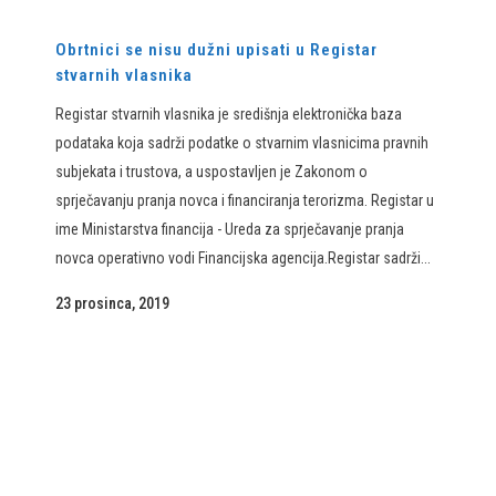
Obrtnici se nisu dužni upisati u Registar
stvarnih vlasnika
Registar stvarnih vlasnika je središnja elektronička baza
podataka koja sadrži podatke o stvarnim vlasnicima pravnih
subjekata i trustova, a uspostavljen je Zakonom o
sprječavanju pranja novca i financiranja terorizma. Registar u
ime Ministarstva financija - Ureda za sprječavanje pranja
novca operativno vodi Financijska agencija.Registar sadrži...
23 prosinca, 2019