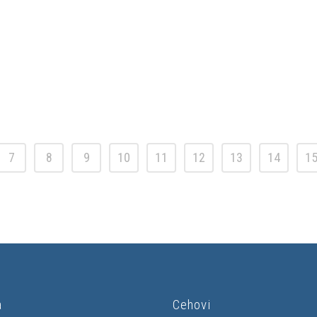
7
8
9
10
11
12
13
14
1
a
Cehovi