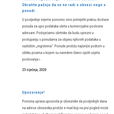
Obratite pažnju da se ne radi o obvezi nego o
ponudi
U posljednje vrijeme ponovno smo primijetili praksu dostave
ponuda za upis podataka obrta u komercijalne poslovne
adresare. Podsjećamo obrtnike da budu oprezni u
postupanju s ponudama za objavu njihovih podataka u
različitim „registrima“. Ponude pristižu najčešće poštom u
obliku pisama u kojem su navedeni članci općih uvjeta
poslovanja i...
23 siječnja, 2020
Upozorenje!
Porezna uprava upozorila je obveznike da posljednjih dana
na adrese obveznika pristiže e-mail koji na prvi pogled može