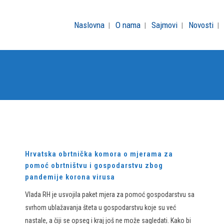
Naslovna
O nama
Sajmovi
Novosti
Hrvatska obrtnička komora o mjerama za
pomoć obrtništvu i gospodarstvu zbog
pandemije korona virusa
Vlada RH je usvojila paket mjera za pomoć gospodarstvu sa
svrhom ublažavanja šteta u gospodarstvu koje su već
nastale, a čiji se opseg i kraj još ne može sagledati. Kako bi