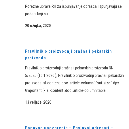
Porezne uprave RH za ispunjavanje obrasca: Ispunjavaju se
podaci koji su...
20 ožujka, 2020
Pravilnik o proizvodnji brašna i pekarskih
proizvoda
Pravilnik o proizvodnji brašna i pekarskih proizvoda NN
5/2020 (15.1.2020.), Pravilnik o proizvodnji brašna i pekarskih
proizvoda .sl-content .doc .article-column{ font-size:16px
!important; } .sl-content .doc .article-column table...
13 veljače, 2020
Ponovno upozorenje – Poslovni adresari –