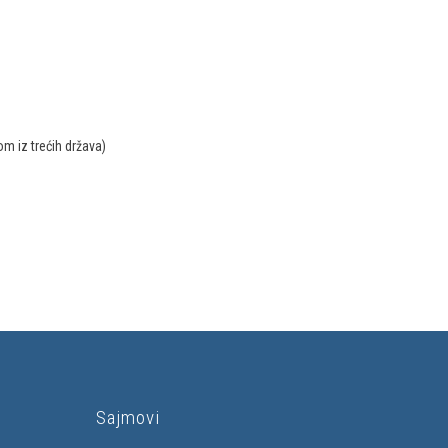
om iz trećih država)
Sajmovi