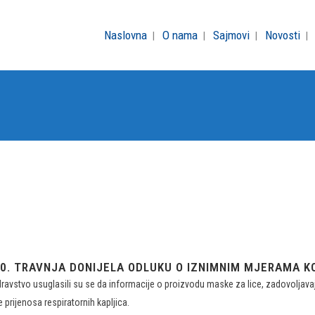
Naslovna
O nama
Sajmovi
Novosti
 30. TRAVNJA DONIJELA ODLUKU O IZNIMNIM MJERAMA 
zdravstvo usuglasili su se da informacije o proizvodu maske za lice, zadovolj
prijenosa respiratornih kapljica.