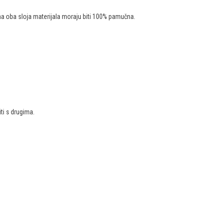
a oba sloja materijala moraju biti 100% pamučna.
ti s drugima.