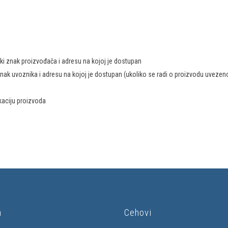
ački znak proizvođača i adresu na kojoj je dostupan
i znak uvoznika i adresu na kojoj je dostupan (ukoliko se radi o proizvodu uvezen
fikaciju proizvoda
a
Cehovi