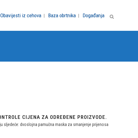
Obavijesti iz cehova
Baza obrtnika
Događanja
KONTROLE CIJENA ZA ODREĐENE PROIZVODE.
avaju sljedeće: dvoslojna pamučna maska za smanjenje prijenosa