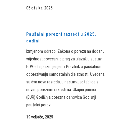
05 ožujka, 2025
Paušalni porezni razredi u 2025.
godini
Izmjenom odredbi Zakona o porezu na dodanu
vrijednost povećan je prag za ulazak u sustav
PDV-a te je izmijenjen i Pravilnik o paušalnom
oporezivanju samostalnih djelatnosti. Uvedena
su dva nova razreda, u nastavku je tablica s
novim poreznim razredima: Ukupni primici
(EUR) Godišnja porezna osnovica Godišnji
paušalni porez...
19 veljače, 2025