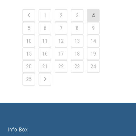
1
2
3
4
5
6
7
8
9
10
11
12
13
14
15
16
17
18
19
20
21
22
23
24
25
Info Box