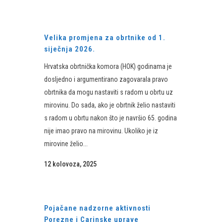
Velika promjena za obrtnike od 1.
siječnja 2026.
Hrvatska obrtnička komora (HOK) godinama je
dosljedno i argumentirano zagovarala pravo
obrtnika da mogu nastaviti s radom u obrtu uz
mirovinu. Do sada, ako je obrtnik želio nastaviti
s radom u obrtu nakon što je navršio 65. godina
nije imao pravo na mirovinu. Ukoliko je iz
mirovine želio...
12 kolovoza, 2025
Pojačane nadzorne aktivnosti
Porezne i Carinske uprave