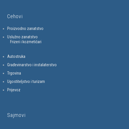
Cehovi
Proizvodno zanatstvo
Uslužno zanatstvo
Frizeri i kozmetičari
Autostruka
Građevinarstvo i instalaterstvo
Trgovina
Ugostiteljstvo i turizam
Prijevoz
Sajmovi