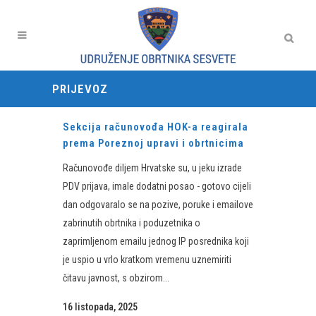
PRIJEVOZ
Sekcija računovođa HOK-a reagirala
prema Poreznoj upravi i obrtnicima
Računovođe diljem Hrvatske su, u jeku izrade
PDV prijava, imale dodatni posao - gotovo cijeli
dan odgovaralo se na pozive, poruke i emailove
zabrinutih obrtnika i poduzetnika o
zaprimljenom emailu jednog IP posrednika koji
je uspio u vrlo kratkom vremenu uznemiriti
čitavu javnost, s obzirom...
16 listopada, 2025