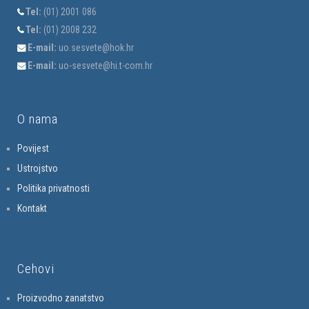
Tel:
(01) 2001 086
Tel:
(01) 2008 232
E-mail:
uo.sesvete@hok.hr
E-mail:
uo-sesvete@hi.t-com.hr
O nama
Povijest
Ustrojstvo
Politika privatnosti
Kontakt
Cehovi
Proizvodno zanatstvo