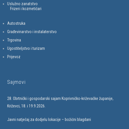
Uslužno zanatstvo
Frizeri i kozmetičari
Autostruka
Građevinarstvo i instalaterstvo
Trgovina
Ugostiteljstvo i turizam
Prijevoz
Sajmovi
28. Obrtnički i gospodarski sajam Koprivničko-križevačke županije,
Križevci, 18. i 19.9.2026.
Javni natječaj za dodjelu lokacije – božićni blagdani