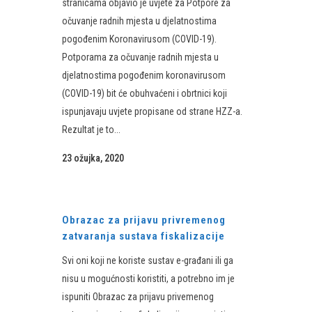
stranicama objavio je uvjete za Potpore za
očuvanje radnih mjesta u djelatnostima
pogođenim Koronavirusom (COVID-19).
Potporama za očuvanje radnih mjesta u
djelatnostima pogođenim koronavirusom
(COVID-19) bit će obuhvaćeni i obrtnici koji
ispunjavaju uvjete propisane od strane HZZ-a.
Rezultat je to...
23 ožujka, 2020
Obrazac za prijavu privremenog
zatvaranja sustava fiskalizacije
Svi oni koji ne koriste sustav e-građani ili ga
nisu u mogućnosti koristiti, a potrebno im je
ispuniti Obrazac za prijavu privemenog