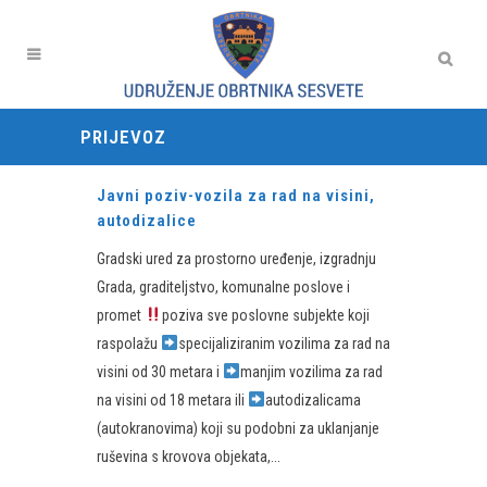
PRIJEVOZ
Javni poziv-vozila za rad na visini,
autodizalice
Gradski ured za prostorno uređenje, izgradnju
Grada, graditeljstvo, komunalne poslove i
promet
poziva sve poslovne subjekte koji
raspolažu
specijaliziranim vozilima za rad na
visini od 30 metara i
manjim vozilima za rad
na visini od 18 metara ili
autodizalicama
(autokranovima) koji su podobni za uklanjanje
ruševina s krovova objekata,...