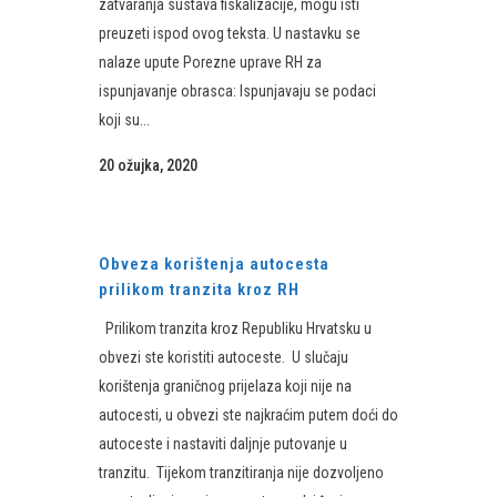
zatvaranja sustava fiskalizacije, mogu isti
preuzeti ispod ovog teksta. U nastavku se
nalaze upute Porezne uprave RH za
ispunjavanje obrasca: Ispunjavaju se podaci
koji su...
20 ožujka, 2020
Obveza korištenja autocesta
prilikom tranzita kroz RH
Prilikom tranzita kroz Republiku Hrvatsku u
obvezi ste koristiti autoceste. U slučaju
korištenja graničnog prijelaza koji nije na
autocesti, u obvezi ste najkraćim putem doći do
autoceste i nastaviti daljnje putovanje u
tranzitu. Tijekom tranzitiranja nije dozvoljeno