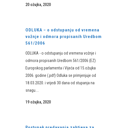
20 ožujka, 2020
ODLUKA – o odstupanju od vremena
vožnje i odmora propisanih Uredbom
561/2006
ODLUKA - o odstupanju od vremena vožnje i
odmora propisanih Uredbom 561/2006 (EZ)
Europskog parlamenta i Vijeća od 15.ožujka
2006. godine (.pdf) Odluka se primjenjuje od
18.03.2020. i vrijedi 30 dana od stupanja na
snagu....
19 ožujka, 2020
Postupak predavanja zahtjeva za