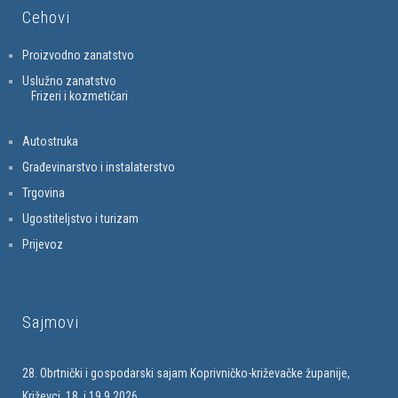
Cehovi
Proizvodno zanatstvo
Uslužno zanatstvo
Frizeri i kozmetičari
Autostruka
Građevinarstvo i instalaterstvo
Trgovina
Ugostiteljstvo i turizam
Prijevoz
Sajmovi
28. Obrtnički i gospodarski sajam Koprivničko-križevačke županije,
Križevci, 18. i 19.9.2026.