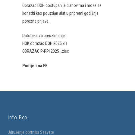
Obrazac DOH dostupan je članovima i može se
koristiti kao pouzdan alat u pripremi godišnje
porezne prijave.
Datoteke za preuzimanje:
HOK obrazac DOH 2025.xls
OBRAZAC P-PPI 2025_.xlsx
Podijeli na FB
Info Box
Udruženje obrtnika Sesvete