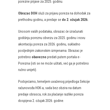
porezne prijave za 2025. godinu.
Obrazac DOH
služi za prijavu poreza na dohodak za
prethodnu godinu, a predaje se
do 2. ožujak 2026.
Unosom vaših podataka, obrazac će izračunati
godišnju poreznu obvezu za 2025. godinu i novu
akontaciju poreza za 2026. godinu, sukladno
posljednjim zakonskim izmjenama. Obrazac je
potrebno
obavezno
predati putem portala e-
Porezna (isti se ne može učitati, već ga je potrebno
ručno unijeti).
Podsjećamo, temeljem uvaženog prijedloga Sekcije
računovođa HOK-a, sada bez obzira na datum
predaje obrasca, rok za plaćanje razlike poreza
dospijeva 2. ožujak 2026. godine.