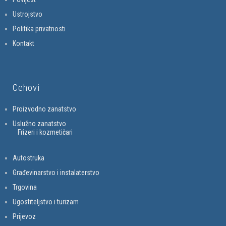
Ustrojstvo
Politika privatnosti
Kontakt
Cehovi
Proizvodno zanatstvo
Uslužno zanatstvo
Frizeri i kozmetičari
Autostruka
Građevinarstvo i instalaterstvo
Trgovina
Ugostiteljstvo i turizam
Prijevoz