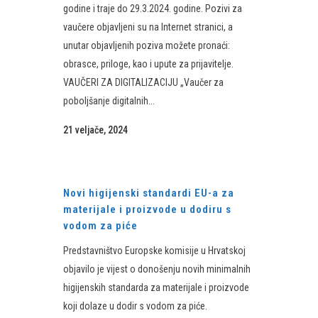
godine i traje do 29.3.2024. godine. Pozivi za
vaučere objavljeni su na Internet stranici, a
unutar objavljenih poziva možete pronaći:
obrasce, priloge, kao i upute za prijavitelje.
VAUČERI ZA DIGITALIZACIJU „Vaučer za
poboljšanje digitalnih...
21 veljače, 2024
Novi higijenski standardi EU-a za
materijale i proizvode u dodiru s
vodom za piće
Predstavništvo Europske komisije u Hrvatskoj
objavilo je vijest o donošenju novih minimalnih
higijenskih standarda za materijale i proizvode
koji dolaze u dodir s vodom za piće.