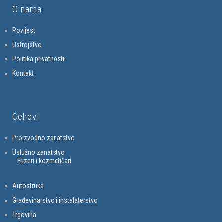
O nama
Povijest
Ustrojstvo
Politika privatnosti
Kontakt
Cehovi
Proizvodno zanatstvo
Uslužno zanatstvo
Frizeri i kozmetičari
Autostruka
Građevinarstvo i instalaterstvo
Trgovina