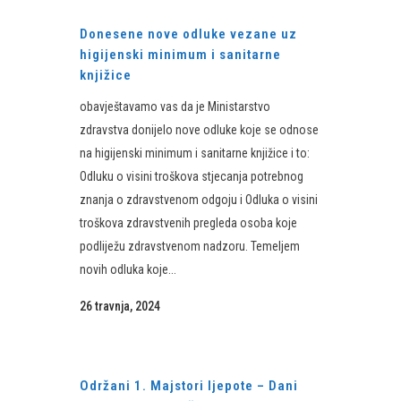
Donesene nove odluke vezane uz
higijenski minimum i sanitarne
knjižice
obavještavamo vas da je Ministarstvo
zdravstva donijelo nove odluke koje se odnose
na higijenski minimum i sanitarne knjižice i to:
Odluku o visini troškova stjecanja potrebnog
znanja o zdravstvenom odgoju i Odluka o visini
troškova zdravstvenih pregleda osoba koje
podliježu zdravstvenom nadzoru. Temeljem
novih odluka koje...
26 travnja, 2024
Održani 1. Majstori ljepote – Dani