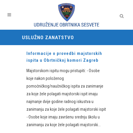
USLUŽNO ZANATSTVO
Informacije o provedbi majstorskih
ispita u Obrtničkoj komori Zagreb
Majstorskom ispitu mogu pristupiti: - Osobe
koje nakon položenog
pomoćničkog/naučničkog ispita za zanimanje
za koje žele polagati majstorski ispit imaju
najmanje dvije godine radnog iskustva u
zanimanju za koje žele polagati majstorski ispit
- Osobe koje imaju završenu srednju školu u
zanimanju za koje žele polagati majstorski...