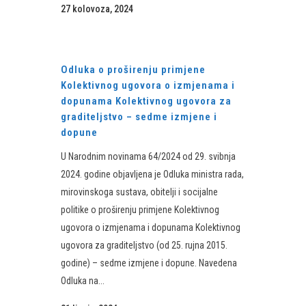
27 kolovoza, 2024
Odluka o proširenju primjene
Kolektivnog ugovora o izmjenama i
dopunama Kolektivnog ugovora za
graditeljstvo – sedme izmjene i
dopune
U Narodnim novinama 64/2024 od 29. svibnja
2024. godine objavljena je Odluka ministra rada,
mirovinskoga sustava, obitelji i socijalne
politike o proširenju primjene Kolektivnog
ugovora o izmjenama i dopunama Kolektivnog
ugovora za graditeljstvo (od 25. rujna 2015.
godine) – sedme izmjene i dopune. Navedena
Odluka na...