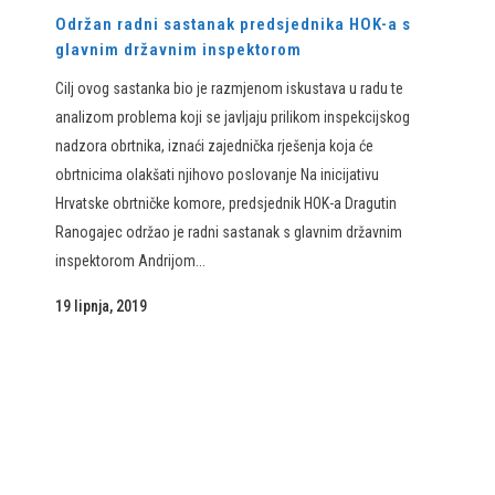
Održan radni sastanak predsjednika HOK-a s
glavnim državnim inspektorom
Cilj ovog sastanka bio je razmjenom iskustava u radu te
analizom problema koji se javljaju prilikom inspekcijskog
nadzora obrtnika, iznaći zajednička rješenja koja će
obrtnicima olakšati njihovo poslovanje Na inicijativu
Hrvatske obrtničke komore, predsjednik HOK-a Dragutin
Ranogajec održao je radni sastanak s glavnim državnim
inspektorom Andrijom...
19 lipnja, 2019