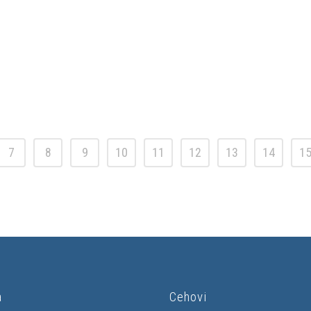
7
8
9
10
11
12
13
14
1
a
Cehovi