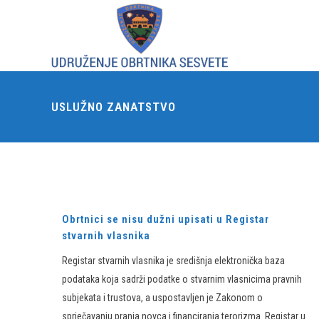
USLUŽNO ZANATSTVO
Obrtnici se nisu dužni upisati u Registar
stvarnih vlasnika
Registar stvarnih vlasnika je središnja elektronička baza
podataka koja sadrži podatke o stvarnim vlasnicima pravnih
subjekata i trustova, a uspostavljen je Zakonom o
sprječavanju pranja novca i financiranja terorizma. Registar u