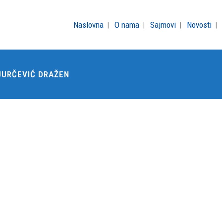
Naslovna
O nama
Sajmovi
Novosti
 JURČEVIĆ DRAŽEN