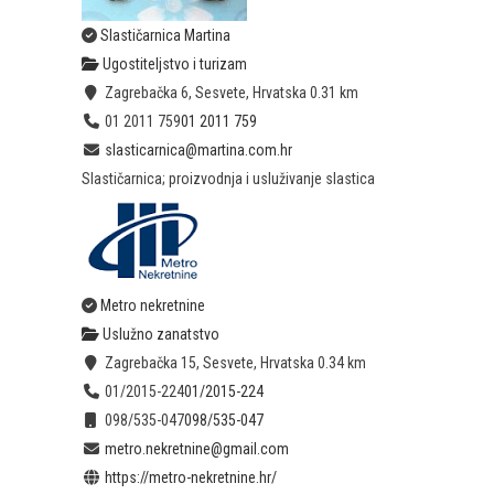
Slastičarnica Martina
Ugostiteljstvo i turizam
Zagrebačka 6, Sesvete, Hrvatska
0.31 km
01 2011 759
01 2011 759
slasticarnica@martina.com.hr
Slastičarnica; proizvodnja i usluživanje slastica
Metro nekretnine
Uslužno zanatstvo
Zagrebačka 15, Sesvete, Hrvatska
0.34 km
01/2015-224
01/2015-224
098/535-047
098/535-047
metro.nekretnine@gmail.com
https://metro-nekretnine.hr/