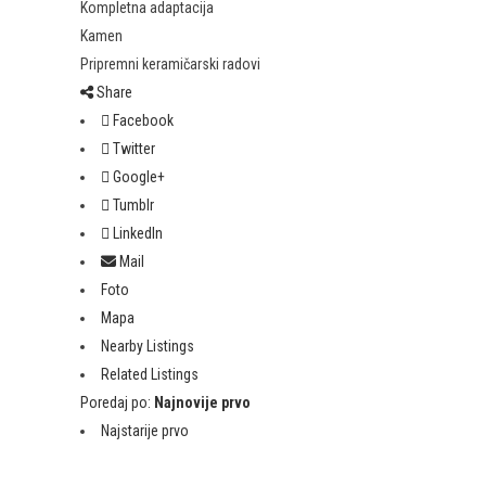
Kompletna adaptacija
Kamen
Pripremni keramičarski radovi
Share
Facebook
Twitter
Google+
Tumblr
LinkedIn
Mail
Foto
Mapa
Nearby Listings
Related Listings
Poredaj po:
Najnovije prvo
Najstarije prvo