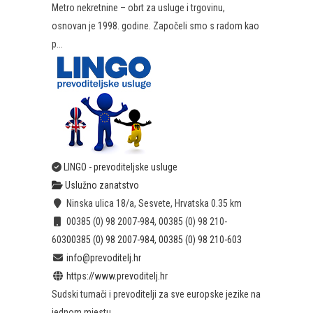
Metro nekretnine – obrt za usluge i trgovinu,
osnovan je 1998. godine. Započeli smo s radom kao
p...
LINGO - prevoditeljske usluge
Uslužno zanatstvo
Ninska ulica 18/a, Sesvete, Hrvatska
0.35 km
00385 (0) 98 2007-984, 00385 (0) 98 210-
603
00385 (0) 98 2007-984, 00385 (0) 98 210-603
info@prevoditelj.hr
https://www.prevoditelj.hr
Sudski tumači i prevoditelji za sve europske jezike na
jednom mjestu.