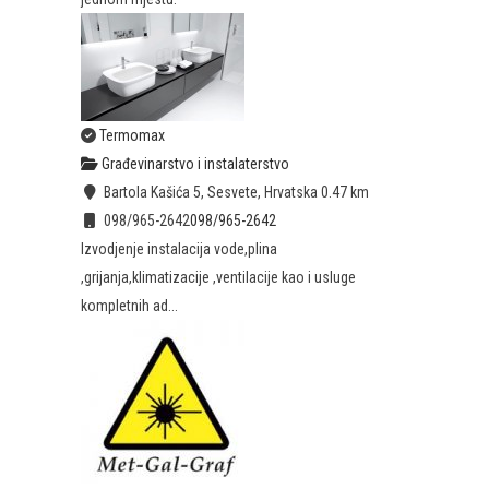
Termomax
Građevinarstvo i instalaterstvo
Bartola Kašića 5, Sesvete, Hrvatska
0.47 km
098/965-2642
098/965-2642
Izvodjenje instalacija vode,plina
,grijanja,klimatizacije ,ventilacije kao i usluge
kompletnih ad...