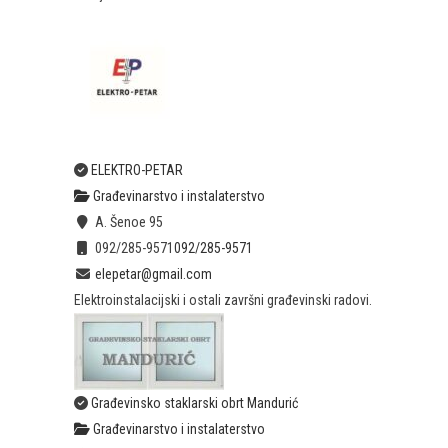
ELEKTRO-PETAR
Građevinarstvo i instalaterstvo
A. Šenoe 95
092/285-9571
092/285-9571
elepetar@gmail.com
Elektroinstalacijski i ostali završni građevinski radovi.
Građevinsko staklarski obrt Mandurić
Građevinarstvo i instalaterstvo