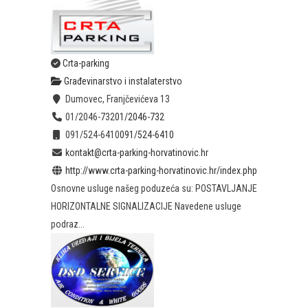
Crta-parking
Građevinarstvo i instalaterstvo
Dumovec, Franjčevićeva 13
01/2046-732
01/2046-732
091/524-6410
091/524-6410
kontakt@crta-parking-horvatinovic.hr
http://www.crta-parking-horvatinovic.hr/index.php
Osnovne usluge našeg poduzeća su: POSTAVLJANJE
HORIZONTALNE SIGNALIZACIJE Navedene usluge
podraz...