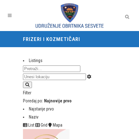
FRIZERI I KOZMETIČARI
Listings
Filter
Poredaj po:
Najnovije prvo
Najstarije prvo
Naziv
List
Grid
Mapa