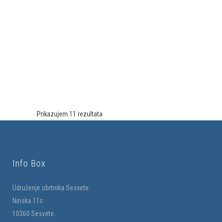
Prikazujem 11 rezultata
Info Box
Udruženje obrtnika Sesvete
Ninska 11c
10360 Sesvete