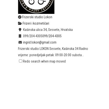
Frizerski studio Lokon
Frizeri i kozmetičari
Kašinska ulica 34, Sesvete, Hrvatska
099/204-4305
099/204-4305
ingrid.lokon@gmail.com
Frizerski studio LOKON Sesvete, Kašinska 34 Radno
vrijeme: ponedjeljak-petak: 09:00-20:00 subota...
Redo search when map moved