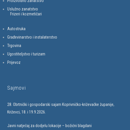
Proizvodno zanatstvo
Uslužno zanatstvo
Frizeri i kozmetičari
Autostruka
Građevinarstvo i instalaterstvo
Trgovina
Ugostiteljstvo i turizam
Prijevoz
Sajmovi
28. Obrtnički i gospodarski sajam Koprivničko-križevačke županije,
Križevci, 18. i 19.9.2026.
Javni natječaj za dodjelu lokacije – božićni blagdani