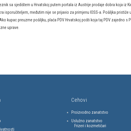
bveznik sa sjedištem u Hrvatskoj putem portala iz Austrije prodaje dobra koja iz
a isporučiteljem, međutim nije se prijavio za primjenu IOSS-a. Pošiljka pristiže 
. Ako kupac preuzme pošiljku, plaća PDV Hrvatskoj pošti koja taj PDV zajedno s
ezne uprave.
a
Cehovi
Proizvodno zanatstvo
o
Uslužno zanatstvo
Frizeri i kozmetičari
rivatnosti