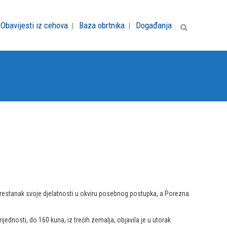
Obavijesti iz cehova
Baza obrtnika
Događanja
prestanak svoje djelatnosti u okviru posebnog postupka, a Porezna
dnosti, do 160 kuna, iz trećih zemalja, objavila je u utorak