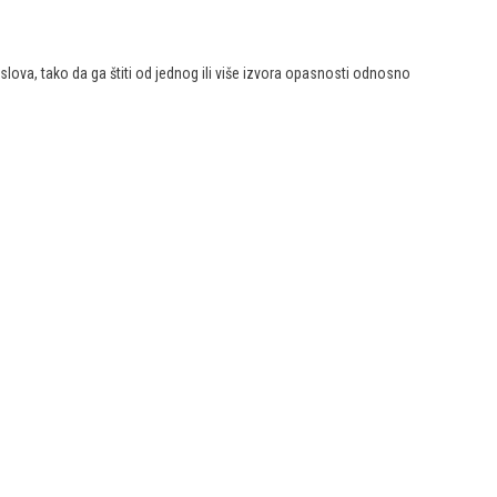
oslova, tako da ga štiti od jednog ili više izvora opasnosti odnosno