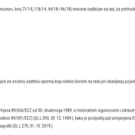
 novine«, broj 71/14, 118/14, 94/18 i 96/18) ministar nadležan za rad, uz preth
evi za osobnu zaštitnu opremu koju radnici koriste na radu pri obavljanju pojed
a Vijeća 89/656/EEZ od 30. studenoga 1989. o minimalnim sigurnosnim i zdrav
irektive 89/391/EEZ) (SL L 393, 30. 12. 1989.), kako je posljednji put izmijenjena
rilagodbi (SL L 279, 31. 10. 2019.).