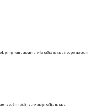
a radu primjenom osnovnih pravila zaštite na radu ili odgovarajućom
 prema općim načelima prevencije zaštite na radu.