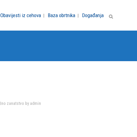
Obavijesti iz cehova
Baza obrtnika
Događanja
žno zanatstvo
by
admin