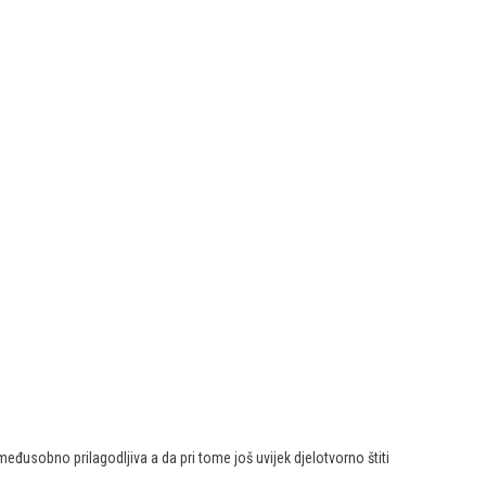
eđusobno prilagodljiva a da pri tome još uvijek djelotvorno štiti