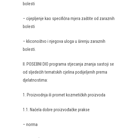
bolesti
– cijepljenje kao specifična mjera zaštite od zaraznih
bolesti
– kliconoštvo i njegova uloga u širenju zaraznih
bolesti.
II. POSEBNI DIO programa stjecanja znanja sastoji se
od sljedećih tematskih cjelina podijeljenih prema
djelatnostima:
1. Proizvodnja ili promet kozmetičkih proizvoda
1.1. Načela dobre proizvođačke prakse
– norma