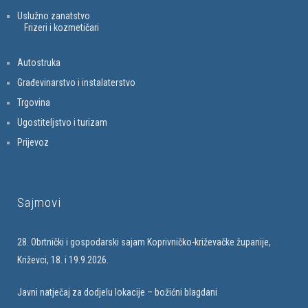
Uslužno zanatstvo
Frizeri i kozmetičari
Autostruka
Građevinarstvo i instalaterstvo
Trgovina
Ugostiteljstvo i turizam
Prijevoz
Sajmovi
28. Obrtnički i gospodarski sajam Koprivničko-križevačke županije,
Križevci, 18. i 19.9.2026.
Javni natječaj za dodjelu lokacije – božićni blagdani