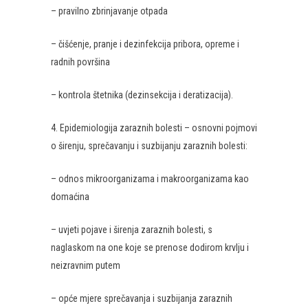
– pravilno zbrinjavanje otpada
– čišćenje, pranje i dezinfekcija pribora, opreme i
radnih površina
– kontrola štetnika (dezinsekcija i deratizacija).
4. Epidemiologija zaraznih bolesti – osnovni pojmovi
o širenju, sprečavanju i suzbijanju zaraznih bolesti:
– odnos mikroorganizama i makroorganizama kao
domaćina
– uvjeti pojave i širenja zaraznih bolesti, s
naglaskom na one koje se prenose dodirom krvlju i
neizravnim putem
– opće mjere sprečavanja i suzbijanja zaraznih