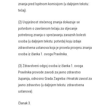
znanja pred Ispitnom komisijom (u daljnjem tekstu:
tečaj).
(2) Uspješnost stečenog znanja dokazuje se
potvrdom o završenom tečaju za stjecanje
potrebnog znanja o sprečavanju zaraznih bolesti
osoba (u daljnjem tekstu: potvrda) koju izdaje
zdravstvena ustanova koja je provela provjeru znanja
osoba iz članka 1. ovoga Pravilnika.
(3) Zdravstveni odgoj osoba iz članka 1. ovoga
Pravilnika provode zavodi za javno zdravstvo
županija, odnosno Grada Zagreba i Hrvatski zavod za
javno zdravstvo (u daljnjem tekstu: zdravstvena
ustanova).
Članak 3.