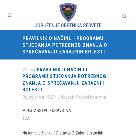
PRAVILNIK O NAČINU I PROGRAMU
STJECANJA POTREBNOG ZNANJA O
SPREČAVANJU ZARAZNIH BOLESTI
29 sij
PRAVILNIK O NAČINU I
PROGRAMU STJECANJA POTREBNOG
ZNANJA O SPREČAVANJU ZARAZNIH
BOLESTI
Objavljeno u 15:29h
u
Novosti
,
Propisi
by
admin
MINISTARSTVO ZDRAVSTVA
2321
Na temelju članka 37. stavka 7. Zakona o zaštiti