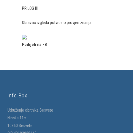
PRILOG III.
Obrazac izgleda potvrde o provjeri znanja:
Podijeli na FB
Info Box
Udruženje obrtnika Sesvete
Ninska 11c
10360 Sesvete