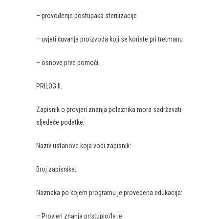
– provođenje postupaka sterilizacije
– uvjeti čuvanja proizvoda koji se koriste pri tretmanu
– osnove prve pomoći.
PRILOG II.
Zapisnik o provjeri znanja polaznika mora sadržavati
sljedeće podatke:
Naziv ustanove koja vodi zapisnik:
Broj zapisnika:
Naznaka po kojem programu je provedena edukacija:
– Provjeri znanja pristupio/la je: