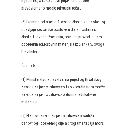
mjesečno, a kako bi sve prijavljene osobe
pravovremeno mogle pristupiti tečaju.
(6) Iznimno od stavka 4. ovoga članka za osobe koji
obavljaju sezonske poslove u djelatnostima iz
članka 1. ovoga Pravilnika, tečaj se provodi putem
odobrenih edukativnih materijala iz članka 5. ovoga
Pravilnika.
Članak 5.
(1) Ministarstvo zdravstva, na prijedlog Hrvatskog
zavoda za javno zdravstvo kao koordinatora mreže
zavoda za javno zdravstvo donosi edukativne
materijale.
(2) Hrvatski zavod za javno zdravstvo sadržaj
osnovnog i posebnog dijela programa tečaja mora