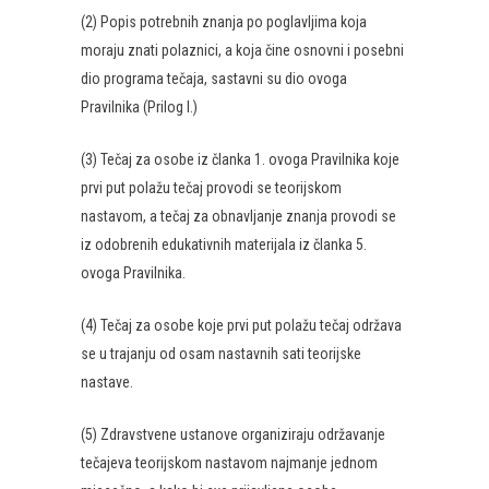
(2) Popis potrebnih znanja po poglavljima koja
moraju znati polaznici, a koja čine osnovni i posebni
dio programa tečaja, sastavni su dio ovoga
Pravilnika (Prilog I.)
(3) Tečaj za osobe iz članka 1. ovoga Pravilnika koje
prvi put polažu tečaj provodi se teorijskom
nastavom, a tečaj za obnavljanje znanja provodi se
iz odobrenih edukativnih materijala iz članka 5.
ovoga Pravilnika.
(4) Tečaj za osobe koje prvi put polažu tečaj održava
se u trajanju od osam nastavnih sati teorijske
nastave.
(5) Zdravstvene ustanove organiziraju održavanje
tečajeva teorijskom nastavom najmanje jednom