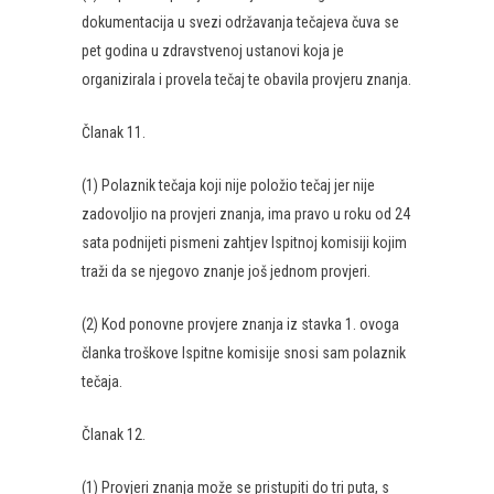
dokumentacija u svezi održavanja tečajeva čuva se
pet godina u zdravstvenoj ustanovi koja je
organizirala i provela tečaj te obavila provjeru znanja.
Članak 11.
(1) Polaznik tečaja koji nije položio tečaj jer nije
zadovoljio na provjeri znanja, ima pravo u roku od 24
sata podnijeti pismeni zahtjev Ispitnoj komisiji kojim
traži da se njegovo znanje još jednom provjeri.
(2) Kod ponovne provjere znanja iz stavka 1. ovoga
članka troškove Ispitne komisije snosi sam polaznik
tečaja.
Članak 12.
(1) Provjeri znanja može se pristupiti do tri puta, s