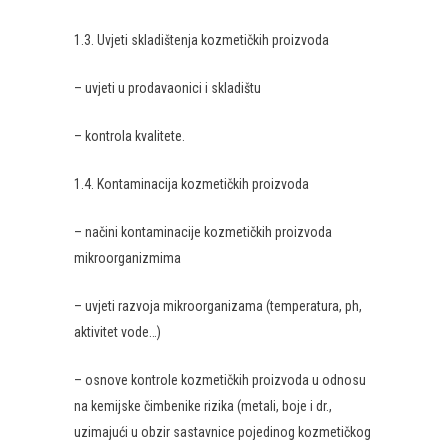
1.3. Uvjeti skladištenja kozmetičkih proizvoda
– uvjeti u prodavaonici i skladištu
– kontrola kvalitete.
1.4. Kontaminacija kozmetičkih proizvoda
– načini kontaminacije kozmetičkih proizvoda
mikroorganizmima
– uvjeti razvoja mikroorganizama (temperatura, ph,
aktivitet vode…)
– osnove kontrole kozmetičkih proizvoda u odnosu
na kemijske čimbenike rizika (metali, boje i dr.,
uzimajući u obzir sastavnice pojedinog kozmetičkog