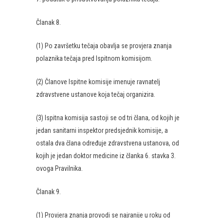
Članak 8.
(1) Po završetku tečaja obavlja se provjera znanja
polaznika tečaja pred Ispitnom komisijom.
(2) Članove Ispitne komisije imenuje ravnatelj
zdravstvene ustanove koja tečaj organizira.
(3) Ispitna komisija sastoji se od tri člana, od kojih je
jedan sanitarni inspektor predsjednik komisije, a
ostala dva člana određuje zdravstvena ustanova, od
kojih je jedan doktor medicine iz članka 6. stavka 3.
ovoga Pravilnika.
Članak 9.
(1) Provjera znanja provodi se najranije u roku od