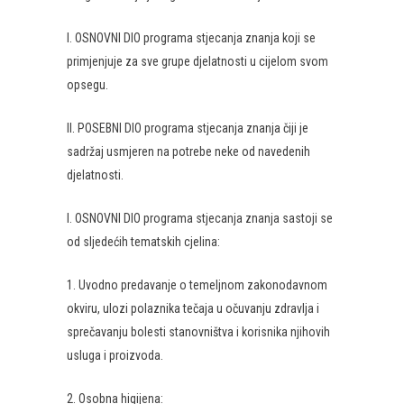
I. OSNOVNI DIO programa stjecanja znanja koji se
primjenjuje za sve grupe djelatnosti u cijelom svom
opsegu.
II. POSEBNI DIO programa stjecanja znanja čiji je
sadržaj usmjeren na potrebe neke od navedenih
djelatnosti.
I. OSNOVNI DIO programa stjecanja znanja sastoji se
od sljedećih tematskih cjelina:
1. Uvodno predavanje o temeljnom zakonodavnom
okviru, ulozi polaznika tečaja u očuvanju zdravlja i
sprečavanju bolesti stanovništva i korisnika njihovih
usluga i proizvoda.
2. Osobna higijena: