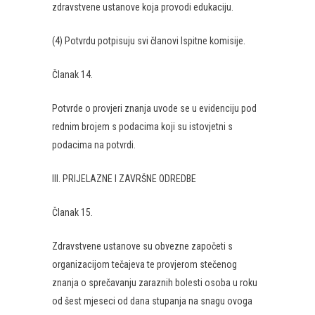
zdravstvene ustanove koja provodi edukaciju.
(4) Potvrdu potpisuju svi članovi Ispitne komisije.
Članak 14.
Potvrde o provjeri znanja uvode se u evidenciju pod
rednim brojem s podacima koji su istovjetni s
podacima na potvrdi.
III. PRIJELAZNE I ZAVRŠNE ODREDBE
Članak 15.
Zdravstvene ustanove su obvezne započeti s
organizacijom tečajeva te provjerom stečenog
znanja o sprečavanju zaraznih bolesti osoba u roku
od šest mjeseci od dana stupanja na snagu ovoga