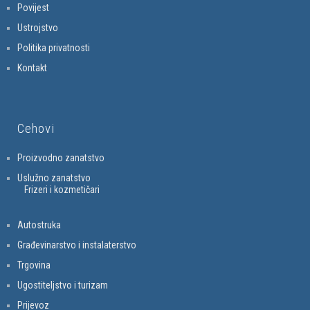
Povijest
Ustrojstvo
Politika privatnosti
Kontakt
Cehovi
Proizvodno zanatstvo
Uslužno zanatstvo
Frizeri i kozmetičari
Autostruka
Građevinarstvo i instalaterstvo
Trgovina
Ugostiteljstvo i turizam
Prijevoz