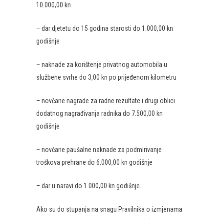
10.000,00 kn
– dar djetetu do 15 godina starosti do 1.000,00 kn
godišnje
– naknade za korištenje privatnog automobila u
službene svrhe do 3,00 kn po prijeđenom kilometru
– novčane nagrade za radne rezultate i drugi oblici
dodatnog nagrađivanja radnika do 7.500,00 kn
godišnje
– novčane paušalne naknade za podmirivanje
troškova prehrane do 6.000,00 kn godišnje
– dar u naravi do 1.000,00 kn godišnje.
Ako su do stupanja na snagu Pravilnika o izmjenama