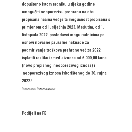
dopušteno istom radniku u tijeku godine
omogućiti neoporezivu prehranu na oba
propisana načina već je ta mogućnost propisana s
primjenom od 1. siječnja 2023. Međutim, od 1.
listopada 2022. poslodavci mogu radnicima po
osnovi novčane paušalne naknade za
podmirivanje troškova prehrane već za 2022.
isplatiti razliku između iznosa od 6.000,00 kuna
(novo propisnog neoporezivog iznosa) i
neoporezivog iznosa iskorištenog do 30. rujna
2022.!​
​​Preuzeto sa Porezna uprava
Podijeli na FB