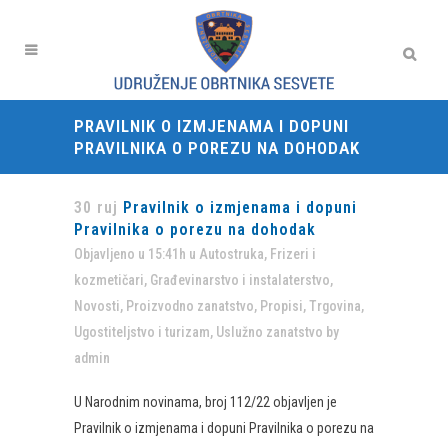
PRAVILNIK O IZMJENAMA I DOPUNI
PRAVILNIKA O POREZU NA DOHODAK
30 ruj
Pravilnik o izmjenama i dopuni
Pravilnika o porezu na dohodak
Objavljeno u 15:41h
u
Autostruka
,
Frizeri i
kozmetičari
,
Građevinarstvo i instalaterstvo
,
Novosti
,
Proizvodno zanatstvo
,
Propisi
,
Trgovina
,
Ugostiteljstvo i turizam
,
Uslužno zanatstvo
by
admin
​U Narodnim novinama, broj 112/22 objavljen je
Pravilnik o izmjenama i dopuni Pravilnika o porezu na