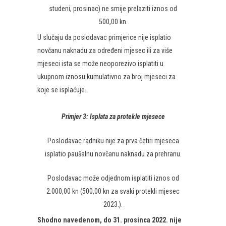
studeni, prosinac) ne smije prelaziti iznos od
500,00 kn.
U slučaju da poslodavac primjerice nije isplatio
novčanu naknadu za određeni mjesec ili za više
mjeseci ista se može neoporezivo isplatiti u
ukupnom iznosu kumulativno za broj mjeseci za
koje se isplaćuje.
Primjer 3:
Isplata za protekle mjesece
Poslodavac radniku nije za prva četiri mjeseca
isplatio paušalnu novčanu naknadu za prehranu.
Poslodavac može odjednom isplatiti iznos od
2.000,00 kn (500,00 kn za svaki protekli mjesec
2023.).
Shodno navedenom, do 31. prosinca 2022. nije