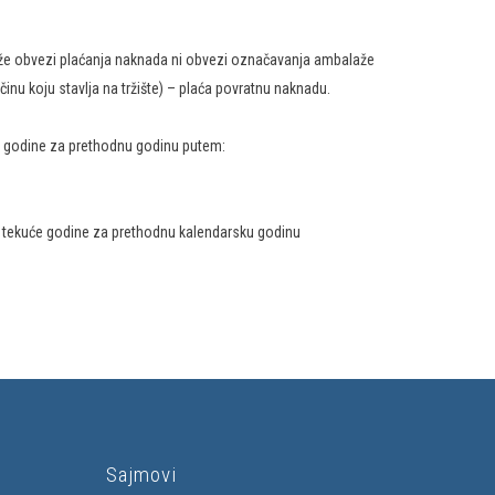
ježe obvezi plaćanja naknada ni obvezi označavanja ambalaže
nu koju stavlja na tržište) – plaća povratnu naknadu.
 godine za prethodnu godinu putem:
a tekuće godine za prethodnu kalendarsku godinu
Sajmovi