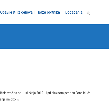
Obavijesti iz cehova
Baza obrtnika
Događanja
čnih vrećica od 1. siječnja 2019. U prijelaznom periodu Fond iduće
enje na okoliš.