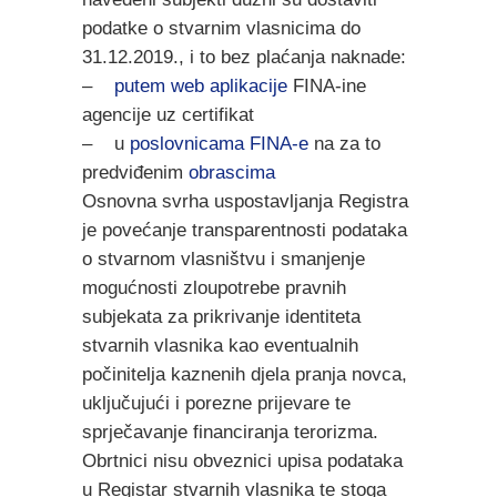
podatke o stvarnim vlasnicima do
31.12.2019., i to bez plaćanja naknade:
–
putem web aplikacije
FINA-ine
agencije uz certifikat
– u
poslovnicama FINA-e
na za to
predviđenim
obrascima
Osnovna svrha uspostavljanja Registra
je povećanje transparentnosti podataka
o stvarnom vlasništvu i smanjenje
mogućnosti zloupotrebe pravnih
subjekata za prikrivanje identiteta
stvarnih vlasnika kao eventualnih
počinitelja kaznenih djela pranja novca,
uključujući i porezne prijevare te
sprječavanje financiranja terorizma.
Obrtnici nisu obveznici upisa podataka
u Registar stvarnih vlasnika te stoga