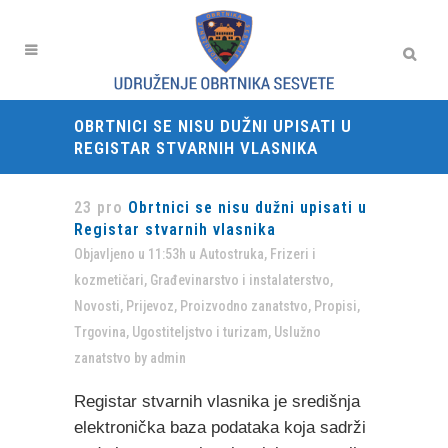
OBRTNICI SE NISU DUŽNI UPISATI U
REGISTAR STVARNIH VLASNIKA
23 pro
Obrtnici se nisu dužni upisati u
Registar stvarnih vlasnika
Objavljeno u 11:53h
u
Autostruka
,
Frizeri i
kozmetičari
,
Građevinarstvo i instalaterstvo
,
Novosti
,
Prijevoz
,
Proizvodno zanatstvo
,
Propisi
,
Trgovina
,
Ugostiteljstvo i turizam
,
Uslužno
zanatstvo
by
admin
Registar stvarnih vlasnika je središnja
elektronička baza podataka koja sadrži