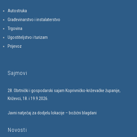
Autostruka
Građevinarstvo i instalaterstvo
Trgovina
Ugostiteljstvo i turizam
Prijevoz
Sajmovi
28. Obrtnički i gospodarski sajam Koprivničko-križevačke županije,
Križevci, 18. i 19.9.2026.
Javni natječaj za dodjelu lokacije – božićni blagdani
Novosti