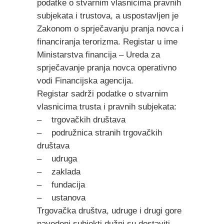
podatke o stvarnim vlasnicima pravnih
subjekata i trustova, a uspostavljen je
Zakonom o sprječavanju pranja novca i
financiranja terorizma. Registar u ime
Ministarstva financija – Ureda za
sprječavanje pranja novca operativno
vodi Financijska agencija.
Registar sadrži podatke o stvarnim
vlasnicima trusta i pravnih subjekata:
– trgovačkih društava
– podružnica stranih trgovačkih
društava
– udruga
– zaklada
– fundacija
– ustanova
Trgovačka društva, udruge i drugi gore
navedeni subjekti dužni su dostaviti