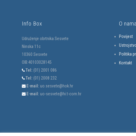
Info Box
O nam
Povijest
Udruženje obrtnika Sesvete
Ustrojstv
Ninska 11c
Politika p
10360 Sesvete
OIB:40103028145
Kontakt
Tel:
(01) 2001 086
Tel:
(01) 2008 232
E-mail:
uo.sesvete@hok.hr
E-mail:
uo-sesvete@hi.t-com.hr