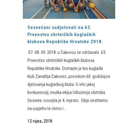
Sesvećani sudjelovali na 63.
Prvenstvu obrtničkih kuglačkih
klubova Republike Hrvatske 2018.
07.-08. 09. 2018. u Čakovcu se održavalo 63.
Prvenstvo obrtničkih kuglačkih klubova
Republike Hrvatske. Domaćin je bio kuglački
klub Zanatlija Čakovec, povodom 60. godišnjice
djelovanja kuglačkog kluba. U vrlo jakoj
konkurenciji, muška ekipa Udruženja obrtnika
Sesvete, osvojila je 4. mjesto. Ekipi čestitamo
na uspjehu te ćemo i...
12 rujna, 2018