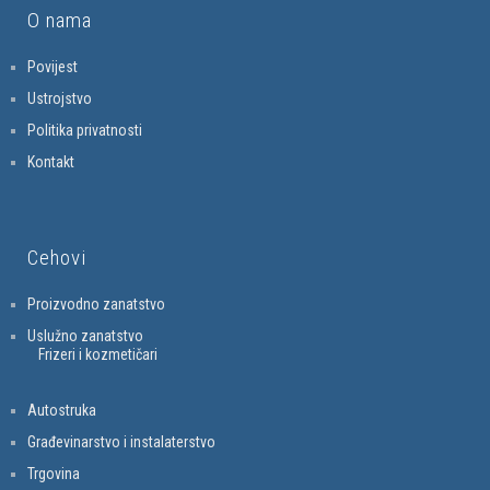
O nama
Povijest
Ustrojstvo
Politika privatnosti
Kontakt
Cehovi
Proizvodno zanatstvo
Uslužno zanatstvo
Frizeri i kozmetičari
Autostruka
Građevinarstvo i instalaterstvo
Trgovina