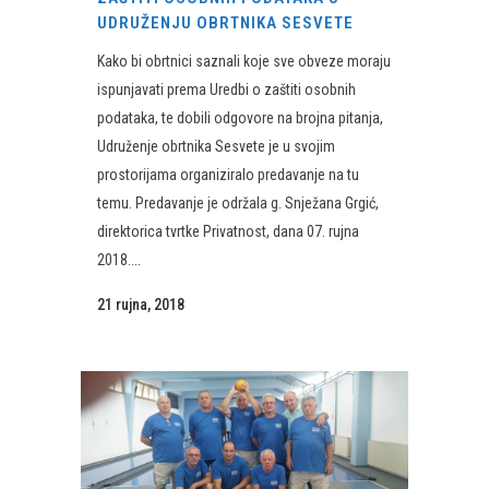
UDRUŽENJU OBRTNIKA SESVETE
Kako bi obrtnici saznali koje sve obveze moraju
ispunjavati prema Uredbi o zaštiti osobnih
podataka, te dobili odgovore na brojna pitanja,
Udruženje obrtnika Sesvete je u svojim
prostorijama organiziralo predavanje na tu
temu. Predavanje je održala g. Snježana Grgić,
direktorica tvrtke Privatnost, dana 07. rujna
2018....
21 rujna, 2018