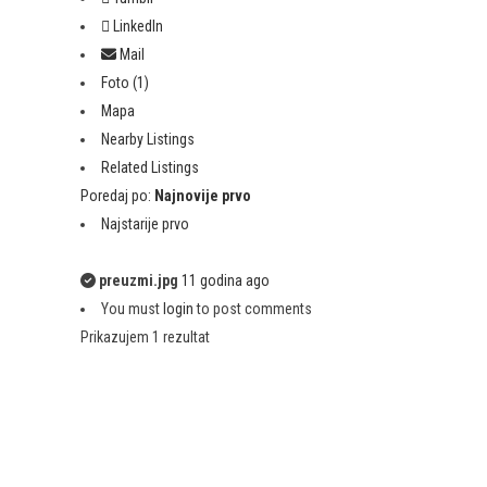
LinkedIn
Mail
Foto (1)
Mapa
Nearby Listings
Related Listings
Poredaj po:
Najnovije prvo
Najstarije prvo
preuzmi.jpg
11 godina ago
You must
login
to post comments
Prikazujem 1 rezultat