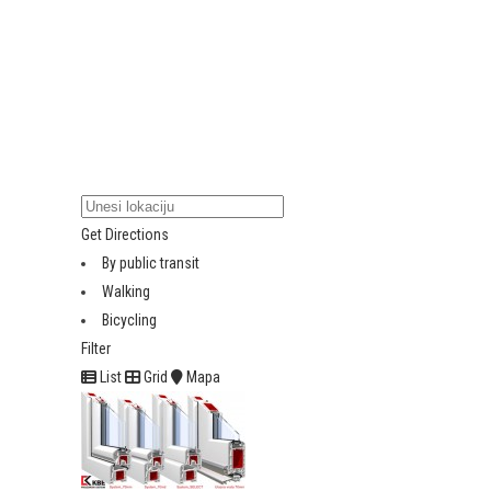
Get Directions
By public transit
Walking
Bicycling
Filter
List
Grid
Mapa