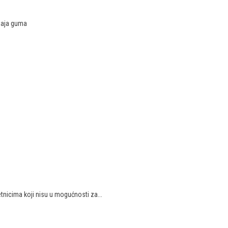
odaja guma
nicima koji nisu u mogućnosti za...