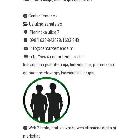
Centar Temenos
Uslužno zanatstvo
Planinska ulica 7
098/1633-843
098/1633-843
info@centar-temenos.hr
http://www.centar-temenos.hr
Individualna psihoterapija; Individualno, partnersko i
grupno savjetovanje; Individualni i grupni...
Web 2 brata, obrt za izradu web stranica i digitalni
marketing