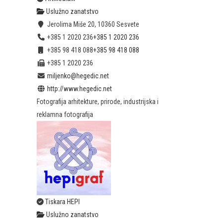
Uslužno zanatstvo
Jerolima Miše 20, 10360 Sesvete
+385 1 2020 236
+385 1 2020 236
+385 98 418 088
+385 98 418 088
+385 1 2020 236
miljenko@hegedic.net
http://www.hegedic.net
Fotografija arhitekture, prirode, industrijska i
reklamna fotografija
Tiskara HEPI
Uslužno zanatstvo