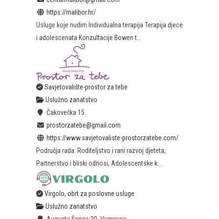
https://malibor.hr/
Usluge koje nudim Individualna terapija Terapija djece
i adolescenata Konzultacije Bowen t...
Savjetovalište-prostor za tebe
Uslužno zanatstvo
Čakovečka 15
prostorzatebe@gmail.com
https://www.savjetovaliste-prostorzatebe.com/
Područja rada: Roditeljstvo i rani razvoj djeteta,
Partnerstvo i bliski odnosi, Adolescentske k...
Virgolo, obrt za poslovne usluge
Uslužno zanatstvo