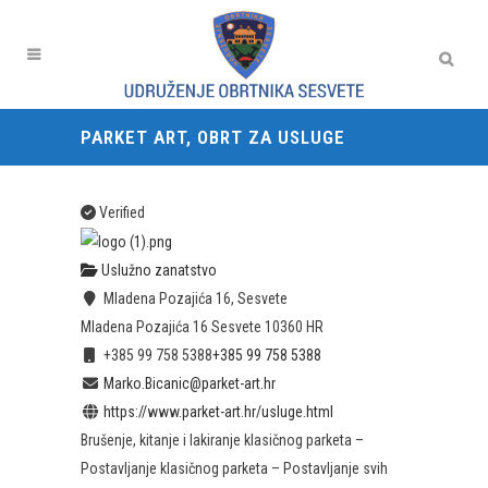
PARKET ART, OBRT ZA USLUGE
Verified
Uslužno zanatstvo
Mladena Pozajića 16, Sesvete
Mladena Pozajića 16
Sesvete
10360
HR
+385 99 758 5388
+385 99 758 5388
Marko.Bicanic@parket-art.hr
https://www.parket-art.hr/usluge.html
Brušenje, kitanje i lakiranje klasičnog parketa –
Postavljanje klasičnog parketa – Postavljanje svih