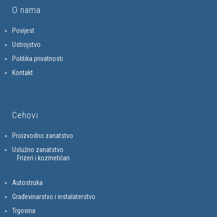
O nama
Povijest
Ustrojstvo
Politika privatnosti
Kontakt
Cehovi
Proizvodno zanatstvo
Uslužno zanatstvo
Frizeri i kozmetičari
Autostruka
Građevinarstvo i instalaterstvo
Trgovina