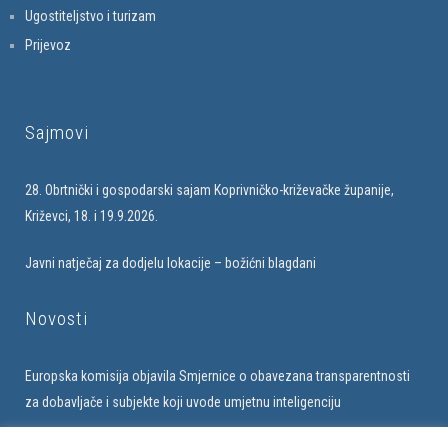
Ugostiteljstvo i turizam
Prijevoz
Sajmovi
28. Obrtnički i gospodarski sajam Koprivničko-križevačke županije,
Križevci, 18. i 19.9.2026.
Javni natječaj za dodjelu lokacije – božićni blagdani
Novosti
Europska komisija objavila Smjernice o obavezana transparentnosti
za dobavljače i subjekte koji uvode umjetnu inteligenciju