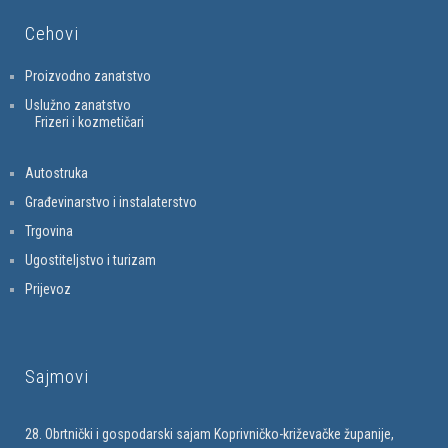
Cehovi
Proizvodno zanatstvo
Uslužno zanatstvo
Frizeri i kozmetičari
Autostruka
Građevinarstvo i instalaterstvo
Trgovina
Ugostiteljstvo i turizam
Prijevoz
Sajmovi
28. Obrtnički i gospodarski sajam Koprivničko-križevačke županije,