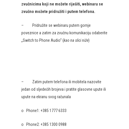
zvučnicima koji ne možete riješiti, webinaru se
zvučno možete pridružiti i putem telefona.
– Pridružite se webinaru putem gornje
poveznice a zatim za zvučnu komunikaciju odaberite
„Switch to Phone Audio“ (
kao na slici niže
)
– Zatim putem telefona ili mobitela nazovite
jedan od sljedećih brojeva i pratite glasovne upute ili
upute na ekranu svog računala
o Phone1: +385 1777 6333
o Phone2: +385 1300 0988