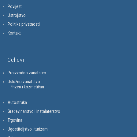
Povijest
Ustrojstvo
Politika privatnosti
Kontakt
Cehovi
Proizvodno zanatstvo
Uslužno zanatstvo
Frizeri i kozmetičari
Autostruka
Građevinarstvo i instalaterstvo
Trgovina
Ugostiteljstvo i turizam