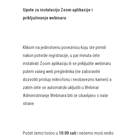
Upute za instalaciju Zoom aplikacije i
priključivanje webinaru
Klikom na jedinstvenu poveznicu koju ste primili
nakon potvrde registracije, u par minuta ćete
instalirati Zoom aplikaciju ili se priključite webinaru
putem vašeg web preglednika (ne zaboravite
dozvoliti pristup mikrofonu i neobavezno kameri) a
zatim ćete se automatski uključiti u Webinar.
Administriranje Webinara biti će obavljano s naše
strane.
Počet ćemo točno u
10:00 sati
i nećemo moći nešto