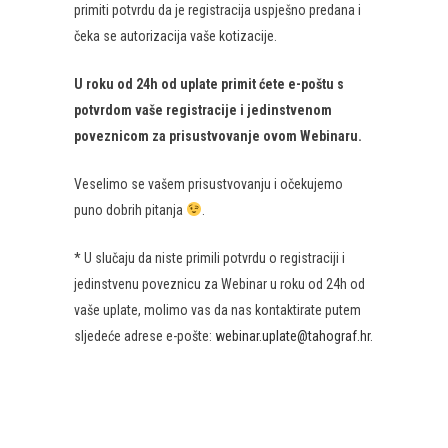
primiti potvrdu da je registracija uspješno predana i
čeka se autorizacija vaše kotizacije.
U roku od 24h od uplate primit ćete e-poštu s
potvrdom vaše registracije i jedinstvenom
poveznicom za prisustvovanje ovom Webinaru.
Veselimo se vašem prisustvovanju i očekujemo
puno dobrih pitanja
.
* U slučaju da niste primili potvrdu o registraciji i
jedinstvenu poveznicu za Webinar u roku od 24h od
vaše uplate, molimo vas da nas kontaktirate putem
sljedeće adrese e-pošte:
webinar.uplate@tahograf.hr
.