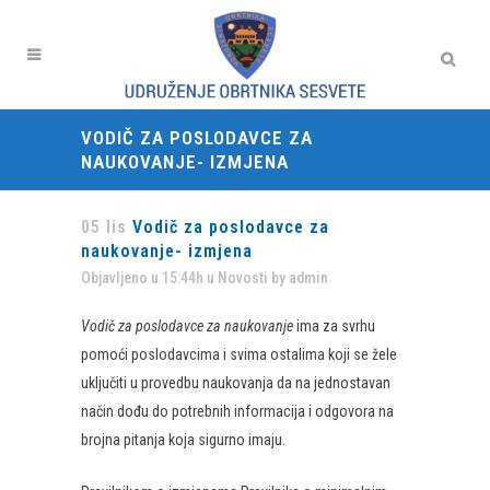
VODIČ ZA POSLODAVCE ZA
NAUKOVANJE- IZMJENA
05 lis
Vodič za poslodavce za
naukovanje- izmjena
Objavljeno u 15:44h
u
Novosti
by
admin
Vodič za poslodavce za naukovanje
ima za svrhu
pomoći poslodavcima i svima ostalima koji se žele
uključiti u provedbu naukovanja da na jednostavan
način dođu do potrebnih informacija i odgovora na
brojna pitanja koja sigurno imaju.