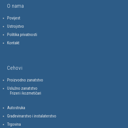
O nama
Povijest
Ustrojstvo
Politika privatnosti
Kontakt
Cehovi
Proizvodno zanatstvo
Uslužno zanatstvo
Frizeri i kozmetičari
Autostruka
Građevinarstvo i instalaterstvo
Trgovina