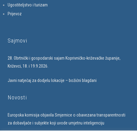
Ugostiteljstvo i turizam
Prijevoz
Sajmovi
28. Obrtnički i gospodarski sajam Koprivničko-križevačke županije,
Križevci, 18. i 19.9.2026.
Javni natječaj za dodjelu lokacije – božićni blagdani
Novosti
Europska komisija objavila Smjernice o obavezana transparentnosti
za dobavljače i subjekte koji uvode umjetnu inteligenciju