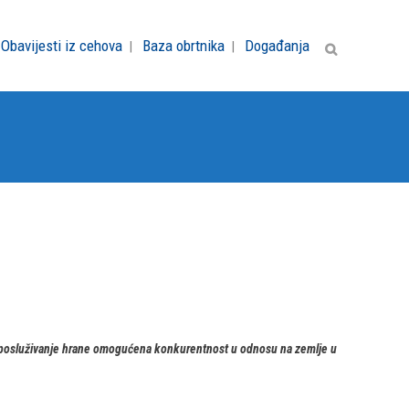
Obavijesti iz cehova
Baza obrtnika
Događanja
i posluživanje hrane omogućena konkurentnost u odnosu na zemlje u