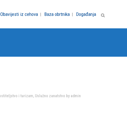
Obavijesti iz cehova
Baza obrtnika
Događanja
stiteljstvo i turizam
,
Uslužno zanatstvo
by
admin