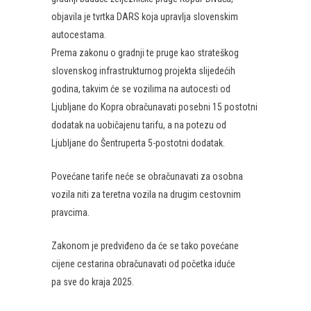
objavila je tvrtka DARS koja upravlja slovenskim
autocestama.
Prema zakonu o gradnji te pruge kao strateškog
slovenskog infrastrukturnog projekta slijedećih
godina, takvim će se vozilima na autocesti od
Ljubljane do Kopra obračunavati posebni 15 postotni
dodatak na uobičajenu tarifu, a na potezu od
Ljubljane do Šentruperta 5-postotni dodatak.
Povećane tarife neće se obračunavati za osobna
vozila niti za teretna vozila na drugim cestovnim
pravcima.
Zakonom je predviđeno da će se tako povećane
cijene cestarina obračunavati od početka iduće
pa sve do kraja 2025.