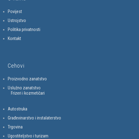
Povijest
Ustrojstvo
Politika privatnosti
Kontakt
Cehovi
Proizvodno zanatstvo
Uslužno zanatstvo
Frizeri i kozmetičari
Autostruka
Građevinarstvo i instalaterstvo
Trgovina
Ugostiteljstvo i turizam