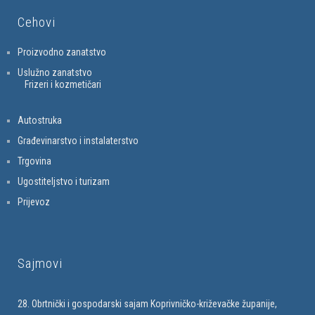
Cehovi
Proizvodno zanatstvo
Uslužno zanatstvo
Frizeri i kozmetičari
Autostruka
Građevinarstvo i instalaterstvo
Trgovina
Ugostiteljstvo i turizam
Prijevoz
Sajmovi
28. Obrtnički i gospodarski sajam Koprivničko-križevačke županije,