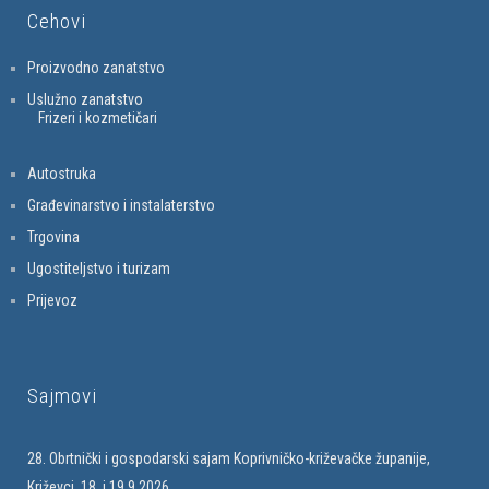
Cehovi
Proizvodno zanatstvo
Uslužno zanatstvo
Frizeri i kozmetičari
Autostruka
Građevinarstvo i instalaterstvo
Trgovina
Ugostiteljstvo i turizam
Prijevoz
Sajmovi
28. Obrtnički i gospodarski sajam Koprivničko-križevačke županije,
Križevci, 18. i 19.9.2026.