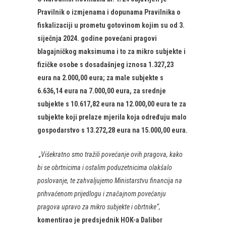
Pravilnik o izmjenama i dopunama Pravilnika o
fiskalizaciji u prometu gotovinom kojim su od 3.
siječnja 2024. godine povećani pragovi
blagajničkog maksimuma i to za mikro subjekte i
fizičke osobe s dosadašnjeg iznosa 1.327,23
eura na 2.000,00 eura; za male subjekte s
6.636,14 eura na 7.000,00 eura, za srednje
subjekte s 10.617,82 eura na 12.000,00 eura te za
subjekte koji prelaze mjerila koja određuju malo
gospodarstvo s 13.272,28 eura na 15.000,00 eura.
„Višekratno smo tražili povećanje ovih pragova, kako
bi se obrtnicima i ostalim poduzetnicima olakšalo
poslovanje, te zahvaljujemo Ministarstvu financija na
prihvaćenom prijedlogu i značajnom povećanju
pragova upravo za mikro subjekte i obrtnike“,
komentirao je predsjednik HOK-a Dalibor