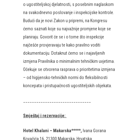
o ugostiteljskoj djelatnosti, s posebnim naglaskom
na svakodnevno poslovanje i inspekcijske kontrole.
Budući da je novi Zakon u pripremi, na Kongresu
ćemo saznati koje su najvažnije promjene koje se
planiraju. Govorit će se i o tome što inspekcije
najčešće provjeravaju te kako pravilno voditi
dokumentaciju. Dotaknut ćemo se i najavljenih
izmjena Pravilnika o minimalnim tehničkim uvjetima.
Očekuje se otvorena rasprava o prioritetima izmjena
– od higijensko-tehničkih normi do fleksibilnosti
koncepata i pristupačnosti ugostiteljskih objekata.
_______________________________
Smještaj i rezervacije:
Hotel Khalani – Makarska*****,
Ivana Gorana
Kovačića 16, 21300 Makarska, Hrvatska