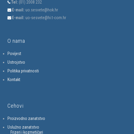
Tel:
(01) 2008 232
E-mail:
uo.sesvete@hok.hr
E-mail:
uo-sesvete@hi.t-com.hr
O nama
Povijest
Ustrojstvo
Politika privatnosti
Kontakt
Cehovi
Proizvodno zanatstvo
Uslužno zanatstvo
Frizeri i kozmetičari