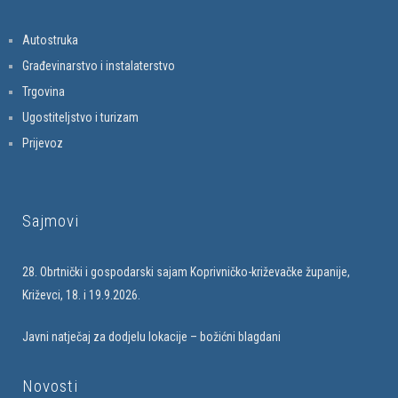
Autostruka
Građevinarstvo i instalaterstvo
Trgovina
Ugostiteljstvo i turizam
Prijevoz
Sajmovi
28. Obrtnički i gospodarski sajam Koprivničko-križevačke županije,
Križevci, 18. i 19.9.2026.
Javni natječaj za dodjelu lokacije – božićni blagdani
Novosti