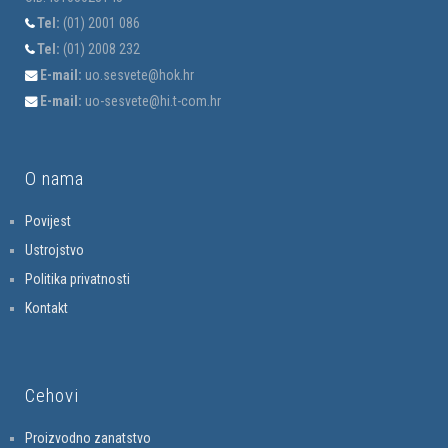
Tel:
(01) 2001 086
Tel:
(01) 2008 232
E-mail:
uo.sesvete@hok.hr
E-mail:
uo-sesvete@hi.t-com.hr
O nama
Povijest
Ustrojstvo
Politika privatnosti
Kontakt
Cehovi
Proizvodno zanatstvo