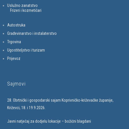
Uslužno zanatstvo
Frizeri i kozmetičari
Autostruka
Građevinarstvo i instalaterstvo
Trgovina
Ugostiteljstvo i turizam
Prijevoz
Sajmovi
28. Obrtnički i gospodarski sajam Koprivničko-križevačke županije,
Križevci, 18. i 19.9.2026.
Javni natječaj za dodjelu lokacije – božićni blagdani