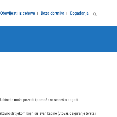
Obavijesti iz cehova
Baza obrtnika
Događanja
an kabine te može pozvati i pomoć ako se nešto dogodi.
tivnosti tijekom kojih su izvan kabine (utovar, osiguranje tereta i