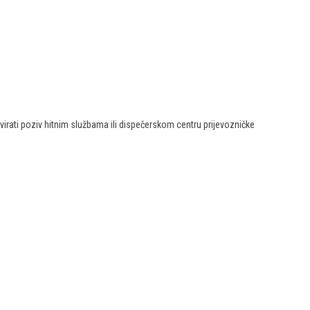
tivirati poziv hitnim službama ili dispečerskom centru prijevozničke